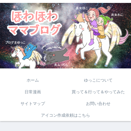
ホーム
ゆっこについて
日常漫画
買って＆行って＆やってみた
サイトマップ
お問い合わせ
アイコン作成依頼はこちら