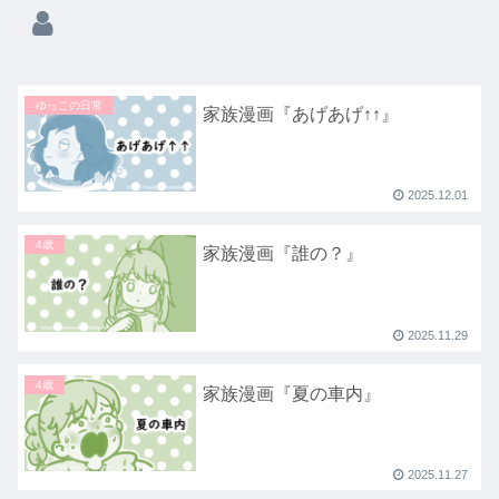
ゆっこの日常
家族漫画『あげあげ↑↑』
2025.12.01
4歳
家族漫画『誰の？』
2025.11.29
4歳
家族漫画『夏の車内』
2025.11.27