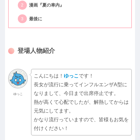
漫画『夏の車内』
最後に
登場人物紹介
こんにちは！
ゆっこ
です！
長女が流行に乗ってインフルエンザA型に
なりまして、今日まで出席停止です。
ゆっこ
熱が高くて心配でしたが、解熱してからは
元気にしてます。
かなり流行っていますので、皆様もお気を
付けください！