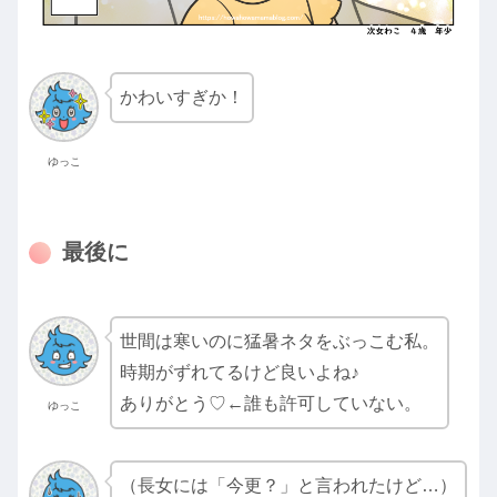
かわいすぎか！
ゆっこ
最後に
世間は寒いのに猛暑ネタをぶっこむ私。
時期がずれてるけど良いよね♪
ありがとう♡←誰も許可していない。
ゆっこ
（長女には「今更？」と言われたけど…）