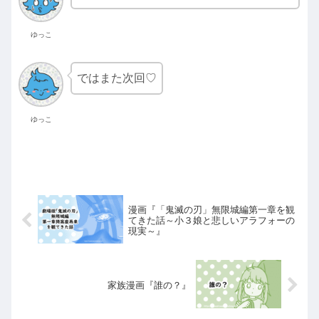
ゆっこ
ではまた次回♡
ゆっこ
漫画『「鬼滅の刃」無限城編第一章を観
てきた話～小３娘と悲しいアラフォーの
現実～』
家族漫画『誰の？』