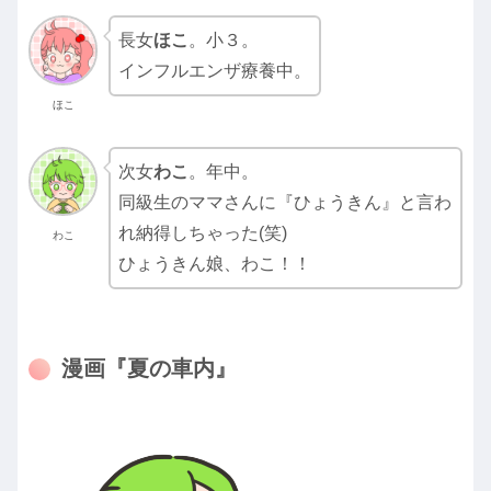
長女
ほこ
。小３。
インフルエンザ療養中。
ほこ
次女
わこ
。年中。
同級生のママさんに『ひょうきん』と言わ
れ納得しちゃった(笑)
わこ
ひょうきん娘、わこ！！
漫画『夏の車内』