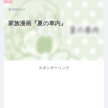
4歳
2025.11.27
家族漫画『夏の車内』
スポンサーリンク