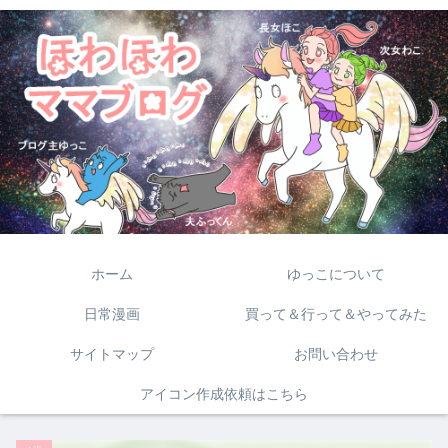
ホーム
ゆっこについて
日常漫画
買って＆行って＆やってみた
サイトマップ
お問い合わせ
アイコン作成依頼はこちら