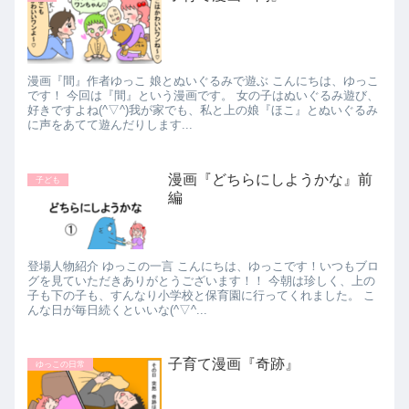
漫画『間』作者ゆっこ 娘とぬいぐるみで遊ぶ こんにちは、ゆっこ
です！ 今回は『間』という漫画です。 女の子はぬいぐるみ遊び、
好きですよね(^▽^)我が家でも、私と上の娘『ほこ』とぬいぐるみ
に声をあてて遊んだりします...
漫画『どちらにしようかな』前
子ども
編
登場人物紹介 ゆっこの一言 こんにちは、ゆっこです！いつもブロ
グを見ていただきありがとうございます！！ 今朝は珍しく、上の
子も下の子も、すんなり小学校と保育園に行ってくれました。 こ
んな日が毎日続くといいな(^▽^...
子育て漫画『奇跡』
ゆっこの日常