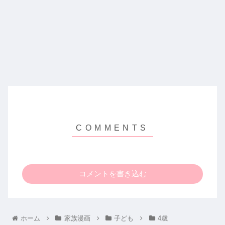
コメントを書き込む
ホーム
家族漫画
子ども
4歳