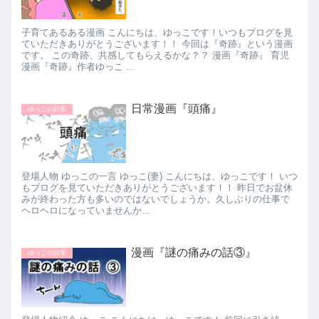
子育てあるある漫画 こんにちは、ゆっこです！いつもブログを見
ていただきありがとうございます！！ 今回は『奇跡』という漫画
です。 この奇跡、共感してもらえるかな？？ 漫画『奇跡』 育児
漫画『奇跡』作者ゆっこ ...
日常漫画『頭痛』
ゆっこの日常
登場人物 ゆっこの一言 ゆっこ(妻) こんにちは、ゆっこです！ いつ
もブログを見ていただきありがとうございます！！ 昨日でお盆休
みが終わった方も多いのではないでしょうか。久しぶりの仕事で
ヘロヘロになっていませんか...
漫画『謎の痛みの話③』
ゆっこの日常