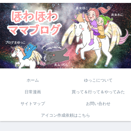
ホーム
ゆっこについて
日常漫画
買って＆行って＆やってみた
サイトマップ
お問い合わせ
アイコン作成依頼はこちら