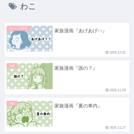
わこ
ゆっこの日常
家族漫画『あげあげ↑↑』
2025.12.01
4歳
家族漫画『誰の？』
2025.11.29
4歳
家族漫画『夏の車内』
2025.11.27