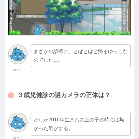
まさかの診断に、とぼとぼと帰るゆっこな
のでした…。
ゆっこ
３歳児健診の謎カメラの正体は？
たしか2016年生まれの上の子の時には無
かった気がする。
ゆっこ