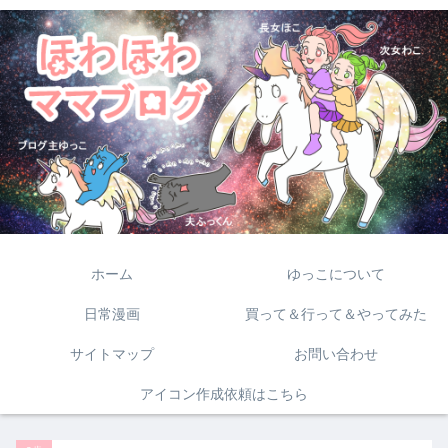
ホーム
ゆっこについて
日常漫画
買って＆行って＆やってみた
サイトマップ
お問い合わせ
アイコン作成依頼はこちら