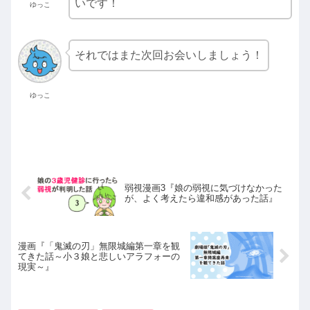
いです！
ゆっこ
それではまた次回お会いしましょう！
ゆっこ
弱視漫画3『娘の弱視に気づけなかった
が、よく考えたら違和感があった話』
漫画『「鬼滅の刃」無限城編第一章を観
てきた話～小３娘と悲しいアラフォーの
現実～』