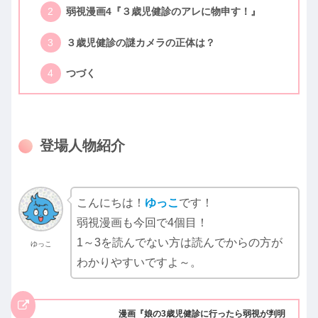
弱視漫画4『３歳児健診のアレに物申す！』
３歳児健診の謎カメラの正体は？
つづく
登場人物紹介
こんにちは！
ゆっこ
です！
弱視漫画も今回で4個目！
1～3を読んでない方は読んでからの方が
ゆっこ
わかりやすいですよ～。
漫画『娘の3歳児健診に行ったら弱視が判明