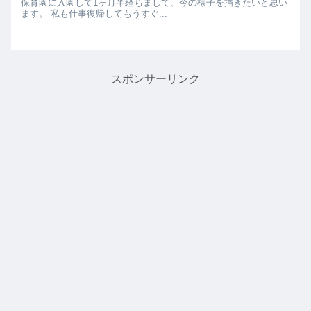
保育園に入園して1ヶ月半経ちまして、今の様子を描きたいと思い
ます。 私も仕事復帰してもうすぐ...
スポンサーリンク