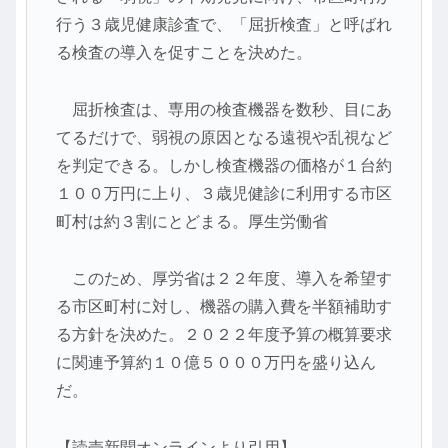
行う３歳児健康診査で、「屈折検査」と呼ばれ
る検査の導入を促すことを決めた。
屈折検査は、専用の検査機器を数秒、目にあ
てるだけで、弱視の原因となる遠視や乱視など
を判定できる。しかし検査機器の価格が１台約
１００万円に上り、３歳児健診に利用する市区
町村は約３割にとどまる。
厚生労働省
このため、厚労省は２２年度、導入を希望す
る市区町村に対し、機器の購入費を半額補助す
る方針を決めた。２０２２年度予算の概算要求
に関連予算約１０億５０００万円を盛り込ん
だ。
【読売新聞オンラインより引用】