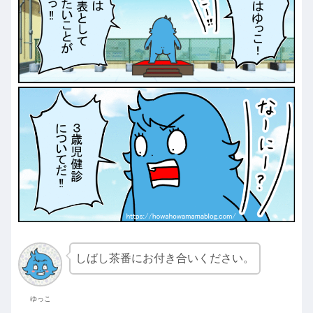
しばし茶番にお付き合いください。
ゆっこ