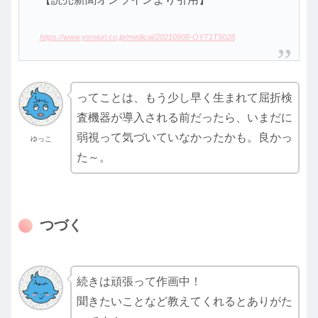
https://www.yomiuri.co.jp/medical/20210908-OYT1T5028
ってことは、もう少し早く生まれて屈折検
査機器が導入される前だったら、いまだに
弱視って気づいていなかったかも。良かっ
ゆっこ
た～。
つづく
続きは頑張って作画中！
聞きたいことなど教えてくれるとありがた