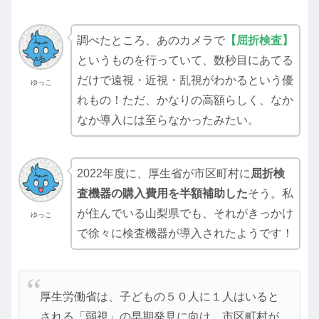
調べたところ、あのカメラで
【
屈折検査
】
というものを行っていて、数秒目にあてる
だけで遠視・近視・乱視がわかるという優
ゆっこ
れもの！ただ、かなりの高額らしく、なか
なか導入には至らなかったみたい。
2022年度に、厚生省が市区町村に
屈折検
査機器の購入費用を半額補助した
そう。私
が住んでいる山梨県でも、それがきっかけ
ゆっこ
で徐々に検査機器が導入されたようです！
厚生労働省は、子どもの５０人に１人はいると
される「弱視」の早期発見に向け、市区町村が