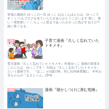
登場人物紹介 ゆっこの一言 ゆっこ おはこんばんちは、ゆっこで
す！ いつもブログを見ていただきありがとうございます 寒い、寒
い！突然寒い！！ ちょっと前まであったかかった気がするけど!?
急に寒くなる...
子育て漫画『久しく忘れていた
2歳
トキメキ』
育児漫画『久しく忘れていたトキメキ』作者ゆっこ 漫画の前置き
こんにちは、ゆっこです！ 今回は『久しく忘れていたトキメキ』
という漫画です。 『ほこ』が2歳の時、同じ社内保育園に、半年お
兄ちゃんの『まさとくん』(学年...
漫画『寝かしつけに潜む危険』
2歳