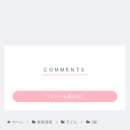
コメントを書き込む
ホーム
家族漫画
子ども
3歳