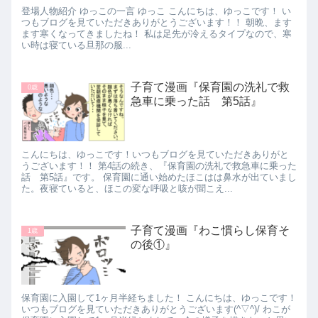
登場人物紹介 ゆっこの一言 ゆっこ こんにちは、ゆっこです！ い
つもブログを見ていただきありがとうございます！！ 朝晩、ます
ます寒くなってきましたね！ 私は足先が冷えるタイプなので、寒
い時は寝ている旦那の服...
子育て漫画『保育園の洗礼で救
0歳
急車に乗った話 第5話』
こんにちは、ゆっこです！いつもブログを見ていただきありがと
うございます！！ 第4話の続き、『保育園の洗礼で救急車に乗った
話 第5話』です。 保育園に通い始めたほこはは鼻水が出ていまし
た。夜寝ていると、ほこの変な呼吸と咳が聞こえ...
子育て漫画『わこ慣らし保育そ
1歳
の後①』
保育園に入園して1ヶ月半経ちました！ こんにちは、ゆっこです！
いつもブログを見ていただきありがとうございます(^▽^)/ わこが