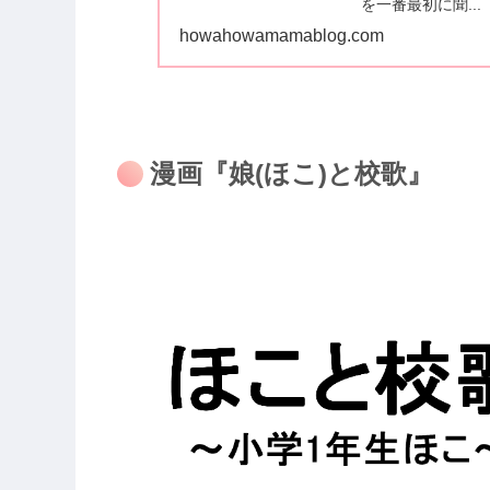
を一番最初に聞...
howahowamamablog.com
漫画『娘(ほこ)と校歌』