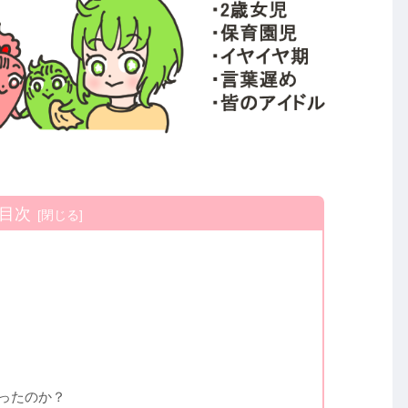
目次
ったのか？