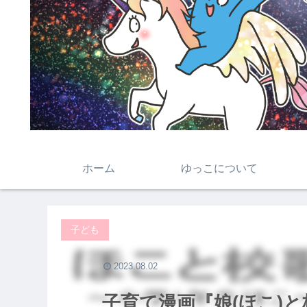
ホーム
ゆっこについて
子ども
2023.08.02
子育て漫画『娘(ほこ)と