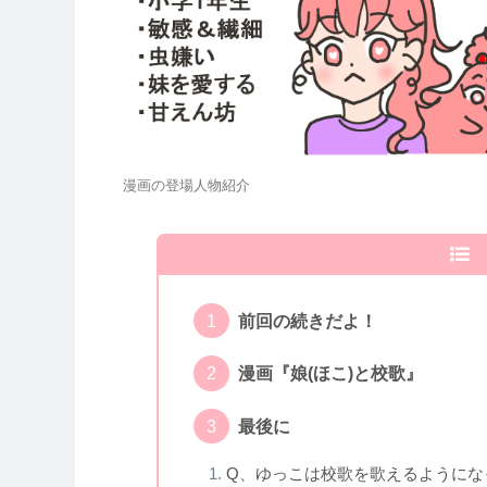
漫画の登場人物紹介
前回の続きだよ！
漫画『娘(ほこ)と校歌』
最後に
Q、ゆっこは校歌を歌えるようにな