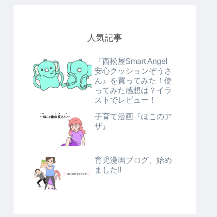
人気記事
『西松屋Smart Angel
安心クッションぞうさ
ん』を買ってみた！使
ってみた感想は？イラ
ストでレビュー！
子育て漫画『ほこのア
ザ』
育児漫画ブログ、始め
ました‼