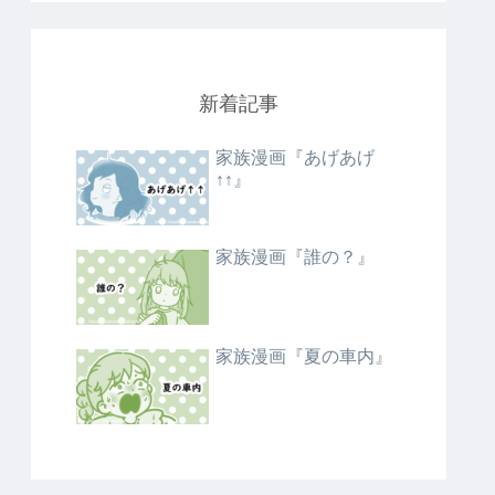
新着記事
家族漫画『あげあげ
↑↑』
家族漫画『誰の？』
家族漫画『夏の車内』