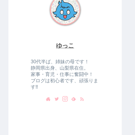
ゆっこ
30代半ば、姉妹の母です！
静岡県出身、山梨県在住。
家事・育児・仕事に奮闘中！
ブログは初心者です、頑張りま
す‼