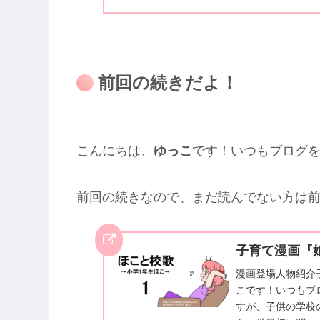
前回の続きだよ！
こんにちは、
ゆっこ
です！いつもブログ
前回の続きなので、まだ読んでない方は前回
子育て漫画『娘
漫画登場人物紹介
こです！いつもブ
すが、子供の学校