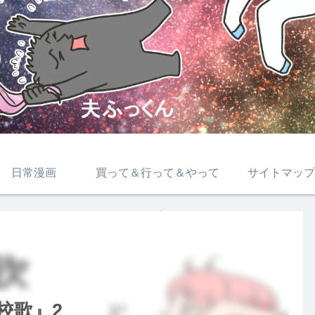
日常漫画
買って＆行って＆やって
サイトマップ
みた
校歌』2