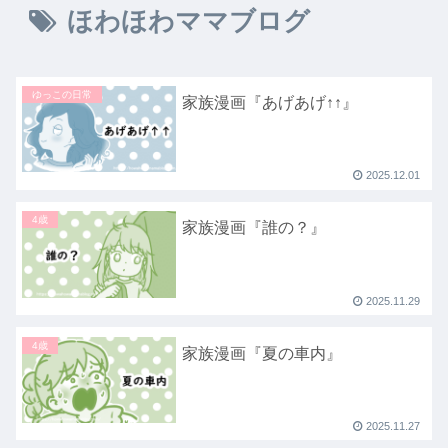
ほわほわママブログ
ゆっこの日常
家族漫画『あげあげ↑↑』
2025.12.01
4歳
家族漫画『誰の？』
2025.11.29
4歳
家族漫画『夏の車内』
2025.11.27