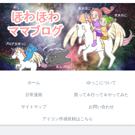
ホーム
ゆっこについて
日常漫画
買って＆行って＆やってみた
サイトマップ
お問い合わせ
アイコン作成依頼はこちら