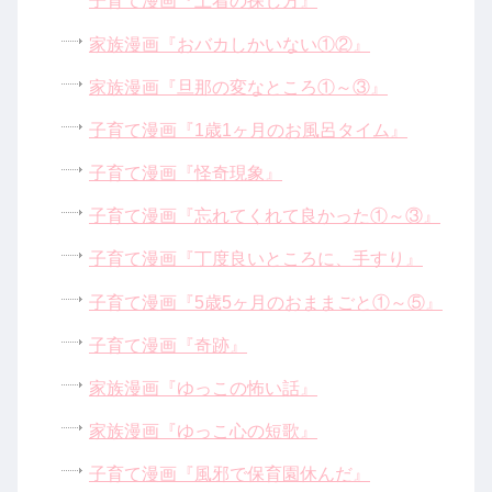
子育て漫画『上着の探し方』
家族漫画『おバカしかいない①②』
家族漫画『旦那の変なところ①～③』
子育て漫画『1歳1ヶ月のお風呂タイム』
子育て漫画『怪奇現象』
子育て漫画『忘れてくれて良かった①～③』
子育て漫画『丁度良いところに、手すり』
子育て漫画『5歳5ヶ月のおままごと①～⑤』
子育て漫画『奇跡』
家族漫画『ゆっこの怖い話』
家族漫画『ゆっこ心の短歌』
子育て漫画『風邪で保育園休んだ』