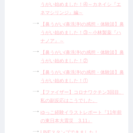
うがい始めました！④～カネイシ『エ
ネマシリンジ』編～
【鼻うがい(鼻洗浄)の感想・体験談】鼻
うがい始めました！③～小林製薬『ハ
ナノア』～
【鼻うがい(鼻洗浄)の感想・体験談】鼻
うがい始めました！②
【鼻うがい(鼻洗浄)の感想・体験談】鼻
うがい始めました！①
【ファイザー】コロナワクチン3回目、
私の副反応はこうでした。
ゆっこ経験イラストレポート『11年前
の東日本大震災 3.11』
LINEスタンプできました！