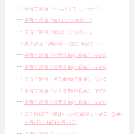
子育て漫画『うちだけでしょうか？』
子育て漫画『娘(ほこ)と校歌』2
子育て漫画『娘(ほこ)と校歌』1
育児漫画『姉妹愛～2歳の包容力～』
子育て漫画『保育参加(年長娘)』その5
子育て漫画『保育参加(年長娘)』その4
子育て漫画『保育参加(年長娘)』その3
子育て漫画『保育参加(年長娘)』その2
子育て漫画『保育参加(年長娘)』その1
育児絵日記『娘(わこ)の連絡帳まとめ2』(1歳4
ヶ月0日～1歳4ヶ月16日)