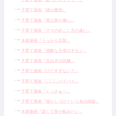
子育て漫画『姉の愛情』
子育て漫画『母は胃が痛い』
子育て漫画『ママの起こし方の違い』
夫婦漫画『うっかり旦那』
子育て漫画『残酷な天使のギモン』
子育て漫画『玉ねぎの試練』
子育て漫画『ひどすぎない？』
子育て漫画『〇〇〇バイバイ』
子育て漫画『くっさぁ～』
子育て漫画『寝かしつけという名の地獄』
夫婦漫画『楽して茶が飲みたい』