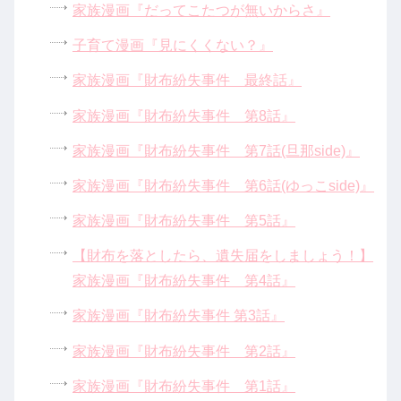
家族漫画『だってこたつが無いからさ』
子育て漫画『見にくくない？』
家族漫画『財布紛失事件 最終話』
家族漫画『財布紛失事件 第8話』
家族漫画『財布紛失事件 第7話(旦那side)』
家族漫画『財布紛失事件 第6話(ゆっこside)』
家族漫画『財布紛失事件 第5話』
【財布を落としたら、遺失届をしましょう！】
家族漫画『財布紛失事件 第4話』
家族漫画『財布紛失事件 第3話』
家族漫画『財布紛失事件 第2話』
家族漫画『財布紛失事件 第1話』