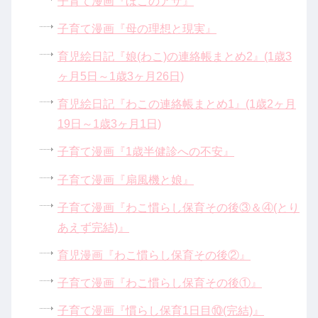
子育て漫画『ほこのアザ』
子育て漫画『母の理想と現実』
育児絵日記『娘(わこ)の連絡帳まとめ2』(1歳3
ヶ月5日～1歳3ヶ月26日)
育児絵日記『わこの連絡帳まとめ1』(1歳2ヶ月
19日～1歳3ヶ月1日)
子育て漫画『1歳半健診への不安』
子育て漫画『扇風機と娘』
子育て漫画『わこ慣らし保育その後③＆④(とり
あえず完結)』
育児漫画『わこ慣らし保育その後②』
子育て漫画『わこ慣らし保育その後①』
子育て漫画『慣らし保育1日目⑩(完結)』