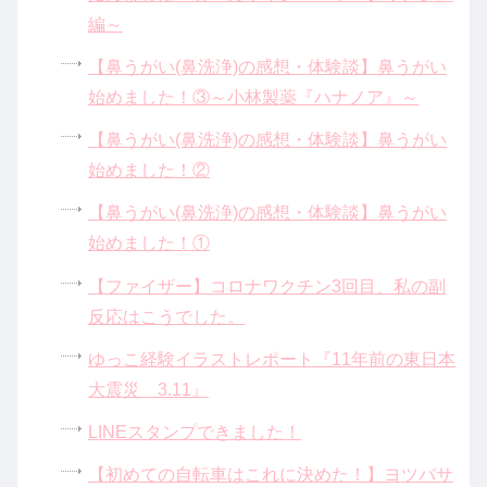
編～
【鼻うがい(鼻洗浄)の感想・体験談】鼻うがい
始めました！③～小林製薬『ハナノア』～
【鼻うがい(鼻洗浄)の感想・体験談】鼻うがい
始めました！②
【鼻うがい(鼻洗浄)の感想・体験談】鼻うがい
始めました！①
【ファイザー】コロナワクチン3回目、私の副
反応はこうでした。
ゆっこ経験イラストレポート『11年前の東日本
大震災 3.11』
LINEスタンプできました！
【初めての自転車はこれに決めた！】ヨツバサ