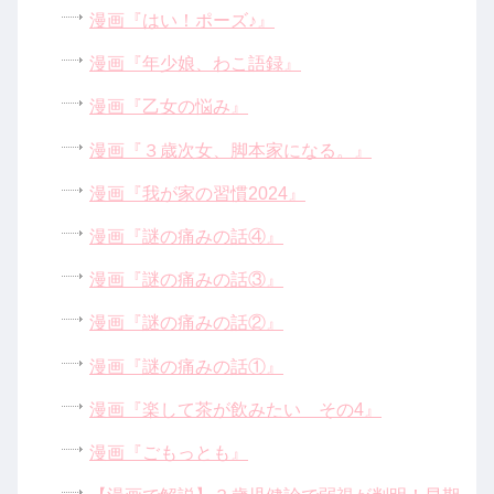
漫画『はい！ポーズ♪』
漫画『年少娘、わこ語録』
漫画『乙女の悩み』
漫画『３歳次女、脚本家になる。』
漫画『我が家の習慣2024』
漫画『謎の痛みの話④』
漫画『謎の痛みの話③』
漫画『謎の痛みの話②』
漫画『謎の痛みの話①』
漫画『楽して茶が飲みたい その4』
漫画『ごもっとも』