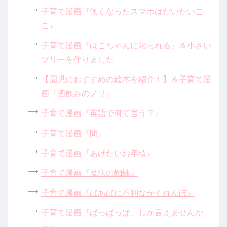
子育て漫画『無くなったスマホはだいたいこ
こ』
子育て漫画『ほこちゃんに叱られる』＆小さい
ツリーを作りました
【園児におすすめの絵本を紹介！】＆子育て漫
画『酒飲みのノリ』
子育て漫画『英語で何て言う？』
子育て漫画『間』
子育て漫画『あげたいお年頃』
子育て漫画『魔法の蜘蛛』
子育て漫画『ばあばに不利なかくれんぼ』
子育て漫画『ぱっぱっぱ、しか言えませんか
ら』