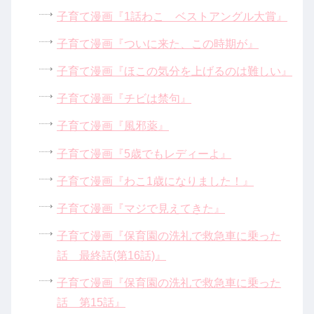
子育て漫画『1話わこ ベストアングル大賞』
子育て漫画『ついに来た、この時期が』
子育て漫画『ほこの気分を上げるのは難しい』
子育て漫画『チビは禁句』
子育て漫画『風邪薬』
子育て漫画『5歳でもレディーよ』
子育て漫画『わこ1歳になりました！』
子育て漫画『マジで見えてきた』
子育て漫画『保育園の洗礼で救急車に乗った
話 最終話(第16話)』
子育て漫画『保育園の洗礼で救急車に乗った
話 第15話』