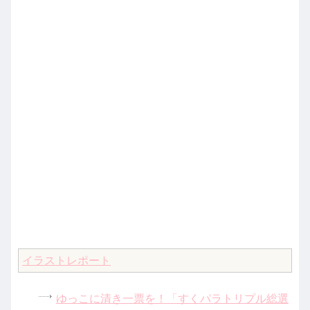
イラストレポート
ゆっこに清き一票を！「すくパラトリプル総選