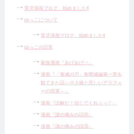
育児漫画ブログ、始めました‼
ゆっこについて
育児漫画ブログ、始めました‼
ゆっこの日常
家族漫画『あげあげ↑↑』
漫画『「鬼滅の刃」無限城編第一章を
観てきた話～小３娘と悲しいアラフォ
ーの現実～』
漫画『誤解だ！信じてくれぇっ！』
漫画『謎の痛みの話④』
漫画『謎の痛みの話③』