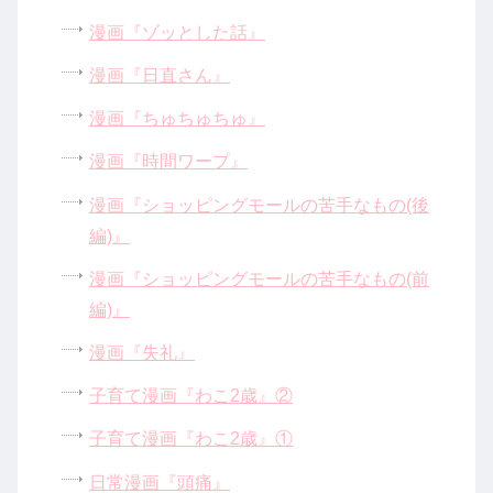
漫画『ゾッとした話』
漫画『日直さん』
漫画『ちゅちゅちゅ』
漫画『時間ワープ』
漫画『ショッピングモールの苦手なもの(後
編)』
漫画『ショッピングモールの苦手なもの(前
編)』
漫画『失礼』
子育て漫画『わこ2歳』②
子育て漫画『わこ2歳』①
日常漫画『頭痛』