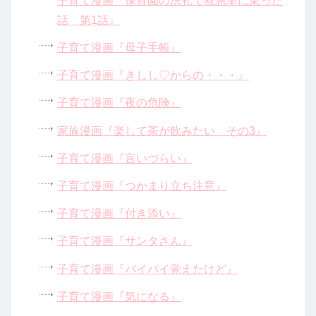
子育て漫画『保育園の洗礼で救急車に乗った
話 第1話』
子育て漫画『母子手帳』
子育て漫画『きしし♡からの・・・』
子育て漫画『夜の危険』
家族漫画『楽して茶が飲みたい その3』
子育て漫画『言いづらい』
子育て漫画『つかまり立ち注意』
子育て漫画『付き添い』
子育て漫画『サンタさん』
子育て漫画『バイバイ覚えたけど』
子育て漫画『気になる』