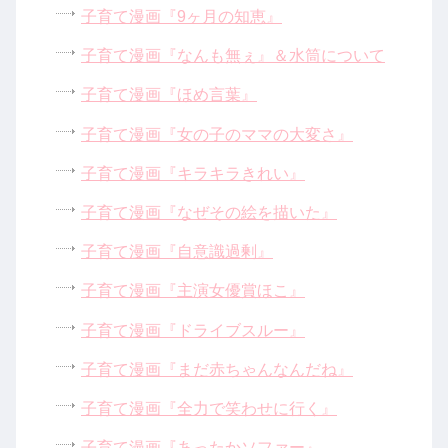
子育て漫画『9ヶ月の知恵』
子育て漫画『なんも無ぇ』＆水筒について
子育て漫画『ほめ言葉』
子育て漫画『女の子のママの大変さ』
子育て漫画『キラキラきれい』
子育て漫画『なぜその絵を描いた』
子育て漫画『自意識過剰』
子育て漫画『主演女優賞ほこ』
子育て漫画『ドライブスルー』
子育て漫画『まだ赤ちゃんなんだね』
子育て漫画『全力で笑わせに行く』
子育て漫画『あったかソファー』