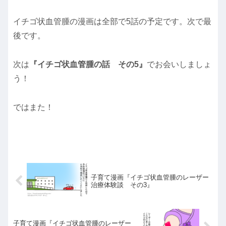
イチゴ状血管腫の漫画は全部で5話の予定です。次で最
後です。
次は
『イチゴ状血管腫の話 その5』
でお会いしましょ
う！
ではまた！
子育て漫画『イチゴ状血管腫のレーザー
治療体験談 その3』
子育て漫画『イチゴ状血管腫のレーザー