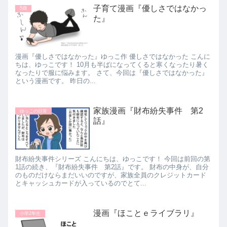
子育て漫画『優しさではなかっ
5歳
た』
漫画『優しさではなかった』ゆっこ作 優しさではなかった こんに
ちは、ゆっこです！ 10月も半ばになってくると寒くなったり暑く
なったりで服に悩みます。 さて、今回は『優しさではなかった』
という漫画です。 昨日の...
家族漫画『財布紛失事件 第2
ゆっこの日常
話』
財布紛失事件シリーズ こんにちは、ゆっこです！ 今回は前回の第
1話の続き、『財布紛失事件 第2話』です。 財布の中身が、自分
のものだけならまだいいのですが、家族全員のクレジットカード
とキャッシュカードが入っているのでとて...
漫画『ほことｅライブラリ』
小学2年生