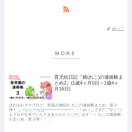
ゆっこ
育児絵日記『娘(わこ)の連絡帳ま
1歳
とめ2』(1歳4ヶ月0日～1歳4ヶ
月16日)
ほわほわママブログ 登場人物紹介 わこの連絡帳まとめ、第３
弾！ こーんにーちはーーーーーーー！！！ゆっこです(^▽^)/ いつ
もブログを見ていただきありがとうございます！！ わこの連絡帳
のまとめ、第３弾！！ ...