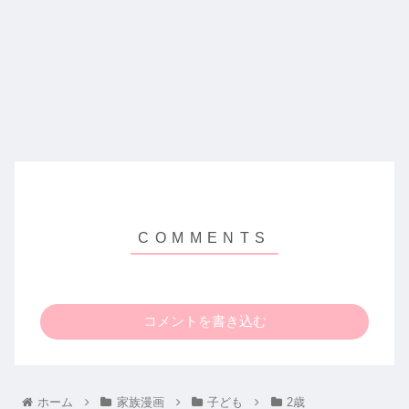
コメントを書き込む
ホーム
家族漫画
子ども
2歳