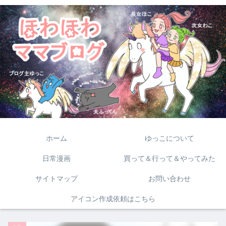
ホーム
ゆっこについて
日常漫画
買って＆行って＆やってみた
サイトマップ
お問い合わせ
アイコン作成依頼はこちら