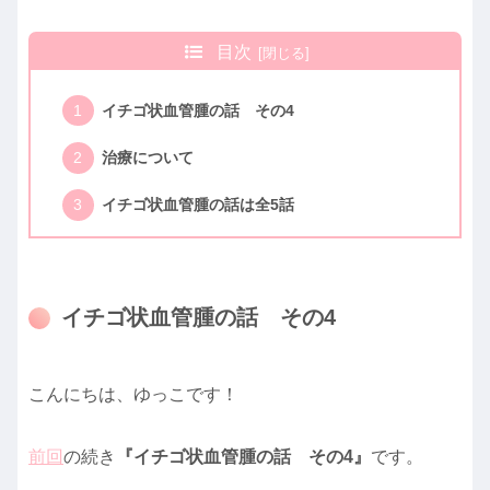
目次
イチゴ状血管腫の話 その4
治療について
イチゴ状血管腫の話は全5話
イチゴ状血管腫の話 その4
こんにちは、ゆっこです！
前回
の続き
『イチゴ状血管腫の話 その4』
です。