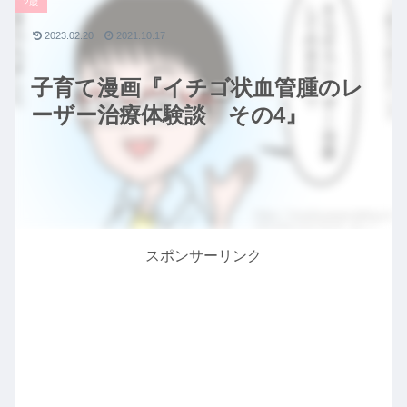
2歳
2023.02.20
2021.10.17
子育て漫画『イチゴ状血管腫のレ
ーザー治療体験談 その4』
スポンサーリンク