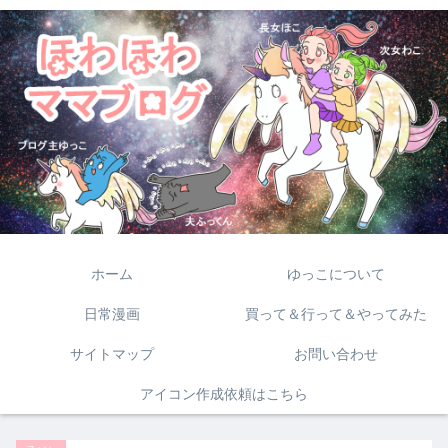
ホーム
ゆっこについて
日常漫画
買って＆行って＆やってみた
サイトマップ
お問い合わせ
アイコン作成依頼はこちら