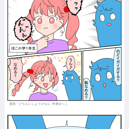
漫画『どちらにしようかな1』作者ゆっこ