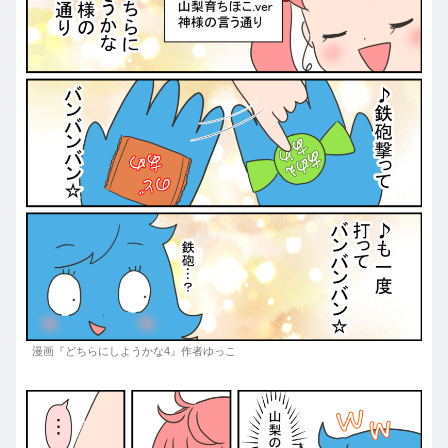
漫画『どちらにしようかな4』作者ゆっこ