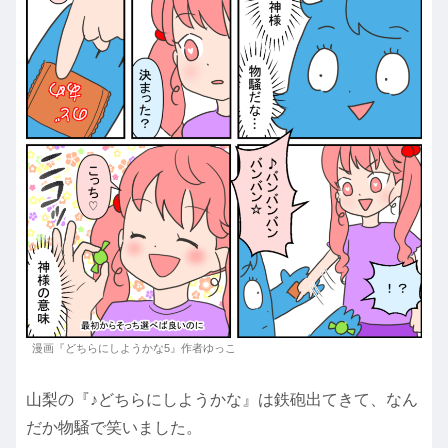
漫画『どちらにしようかな5』作者ゆっこ
山梨の『♪どちらにしようかな』は鉄砲出てきて、なん
だか物騒で笑いました。