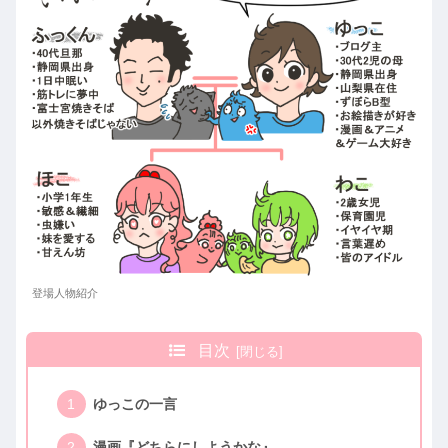
登場人物紹介
目次
ゆっこの一言
漫画『どちらにしようかな』