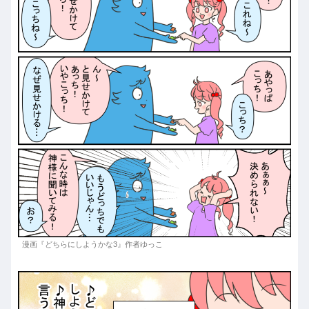
漫画『どちらにしようかな3』作者ゆっこ