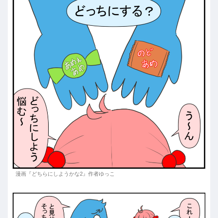
漫画『どちらにしようかな2』作者ゆっこ