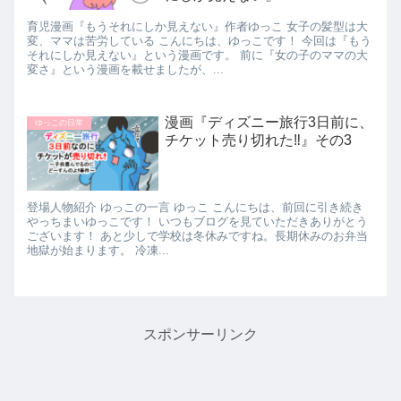
育児漫画『もうそれにしか見えない』作者ゆっこ 女子の髪型は大
変、ママは苦労している こんにちは、ゆっこです！ 今回は『もう
それにしか見えない』という漫画です。 前に『女の子のママの大
変さ』という漫画を載せましたが、...
漫画『ディズニー旅行3日前に、
ゆっこの日常
チケット売り切れた‼』その3
登場人物紹介 ゆっこの一言 ゆっこ こんにちは、前回に引き続き
やっちまいゆっこです！ いつもブログを見ていただきありがとう
ございます！ あと少しで学校は冬休みですね。長期休みのお弁当
地獄が始まります。 冷凍...
スポンサーリンク