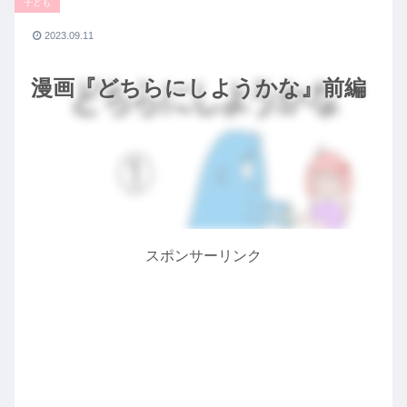
子ども
2023.09.11
漫画『どちらにしようかな』前編
スポンサーリンク