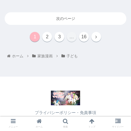
次のページ
1
2
3
…
16
ホーム
家族漫画
子ども
プライバシーポリシー・免責事項
© 2021 ほわほわママブログ.
メニュー
ホーム
検索
トップ
サイドバー