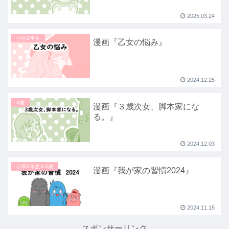
2025.03.24
小学2年生
漫画『乙女の悩み』
2024.12.25
3歳
漫画『３歳次女、脚本家にな
る。』
2024.12.03
小学2年生＆3歳
漫画『我が家の習慣2024』
2024.11.15
スポンサーリンク