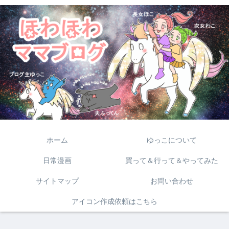
ホーム
ゆっこについて
日常漫画
買って＆行って＆やってみた
サイトマップ
お問い合わせ
アイコン作成依頼はこちら