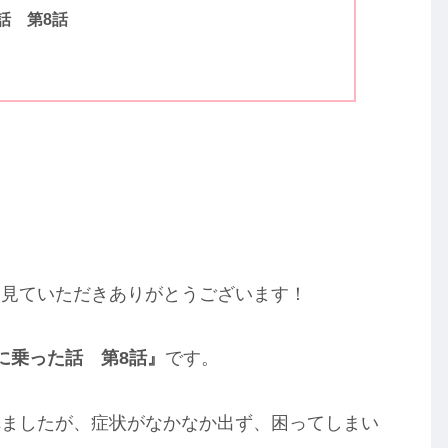
話 第8話
を見ていただきありがとうございます！
に乗った話 第8話』
です。
れましたが、症状がなかなか出ず、困ってしまい