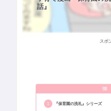
話』
スポ
『保育園の洗礼』シリーズ