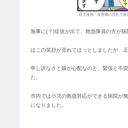
育児漫画『保育園の洗礼で救
無事に(？)症状が出て、救急隊員の方が
ほこの笑顔が見れてほっとしましたが、
申し訳なさと娘が心配なのと、緊張と不
た。
市内では小児の救急対応ができる病院が無
になりました。