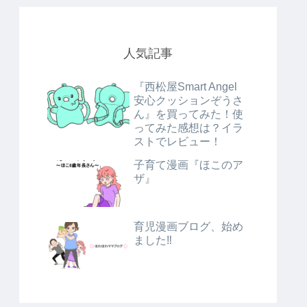
人気記事
『西松屋Smart Angel
安心クッションぞうさ
ん』を買ってみた！使
ってみた感想は？イラ
ストでレビュー！
子育て漫画『ほこのア
ザ』
育児漫画ブログ、始め
ました‼