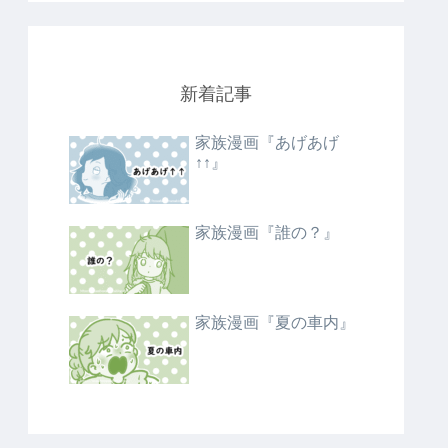
新着記事
家族漫画『あげあげ
↑↑』
家族漫画『誰の？』
家族漫画『夏の車内』