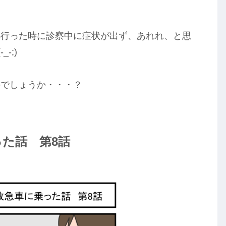
へ行った時に診察中に症状が出ず、あれれ、と思
-;)
のでしょうか・・・？
た話 第8話