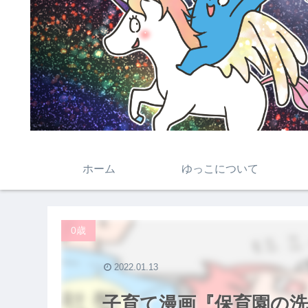
ホーム
ゆっこについて
0歳
2022.01.13
子育て漫画『保育園の洗