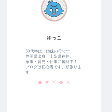
ゆっこ
30代半ば、姉妹の母です！
静岡県出身、山梨県在住。
家事・育児・仕事に奮闘中！
ブログは初心者です、頑張りま
す‼