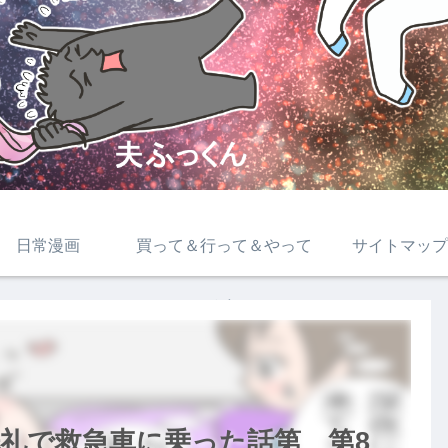
日常漫画
買って＆行って＆やって
サイトマップ
みた
礼で救急車に乗った話第 第8