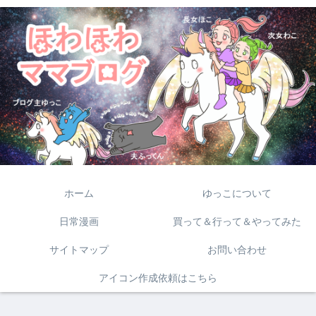
ホーム
ゆっこについて
日常漫画
買って＆行って＆やってみた
サイトマップ
お問い合わせ
アイコン作成依頼はこちら