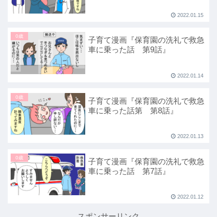
2022.01.15
0歳
子育て漫画『保育園の洗礼で救急
車に乗った話 第9話』
2022.01.14
0歳
子育て漫画『保育園の洗礼で救急
車に乗った話第 第8話』
2022.01.13
0歳
子育て漫画『保育園の洗礼で救急
車に乗った話 第7話』
2022.01.12
スポンサーリンク