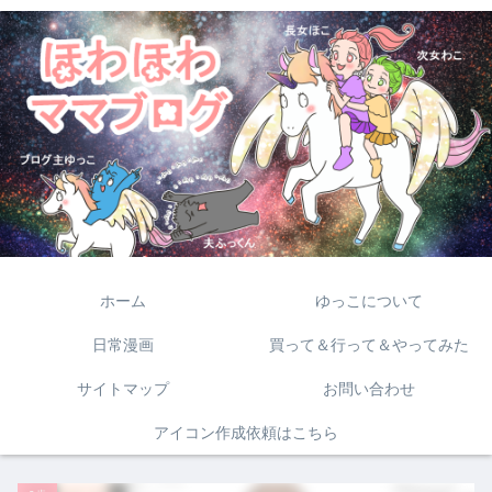
ホーム
ゆっこについて
日常漫画
買って＆行って＆やってみた
サイトマップ
お問い合わせ
アイコン作成依頼はこちら