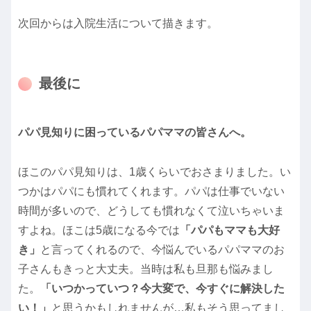
次回からは入院生活について描きます。
最後に
パパ見知りに困っているパパママの皆さんへ。
ほこのパパ見知りは、1歳くらいでおさまりました。い
つかはパパにも慣れてくれます。パパは仕事でいない
時間が多いので、どうしても慣れなくて泣いちゃいま
すよね。ほこは5歳になる今では
「パパもママも大好
き」
と言ってくれるので、今悩んでいるパパママのお
子さんもきっと大丈夫。当時は私も旦那も悩みまし
た。
「いつかっていつ？今大変で、今すぐに解決した
い！」
と思うかもしれませんが…私もそう思ってまし