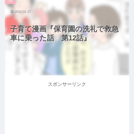
0歳
2022.01.17
子育て漫画『保育園の洗礼で救急
車に乗った話 第12話』
スポンサーリンク