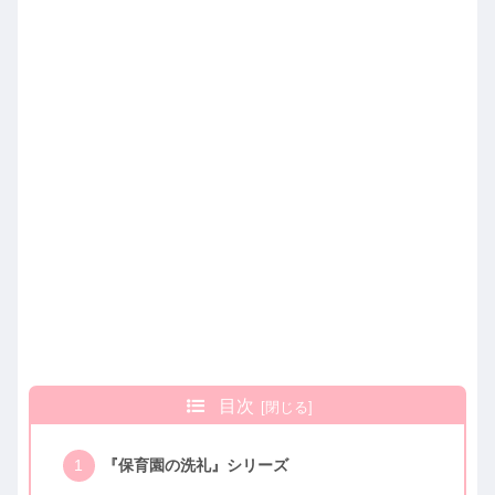
目次
『保育園の洗礼』シリーズ