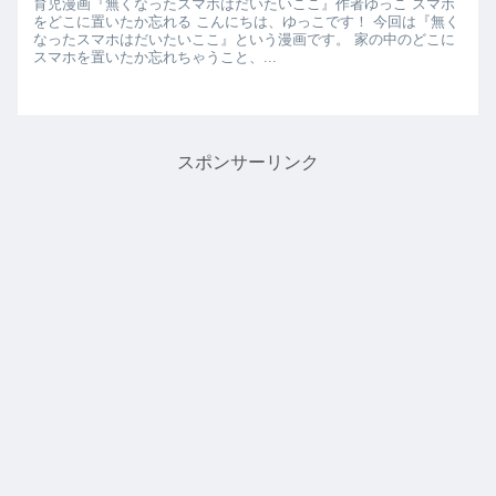
育児漫画『無くなったスマホはだいたいここ』作者ゆっこ スマホ
をどこに置いたか忘れる こんにちは、ゆっこです！ 今回は『無く
なったスマホはだいたいここ』という漫画です。 家の中のどこに
スマホを置いたか忘れちゃうこと、...
スポンサーリンク