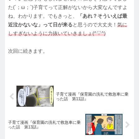
た(´；ω；`)子育てって正解がないから大変なんですよ
ね、わかります。でもきっと、
「あれ？そういえば最
近泣かないな」って日が来る
と思うので大丈夫！
気に
しすぎないように力抜いていきましょ(^▽^)
次回に続きます。
子育て漫画『保育園の洗礼で救急車に乗
った話 第11話』
子育て漫画『保育園の洗礼で救急車に乗
った話 第13話』