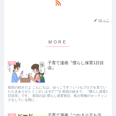
ゆっこ
子育て漫画『慣らし保育1日目
1歳
④』
前回の続きだよ こんにちは、ゆっこです！いつもブログを見てい
ただきありがとうございます(^▽^)/ 前回の続きで、『慣らし保育1
日目④』です。 前回の話 慣らし保育初日、私が荷物のセッティン
グをしている間に...
子育て漫画『つかまり立ち注
0歳