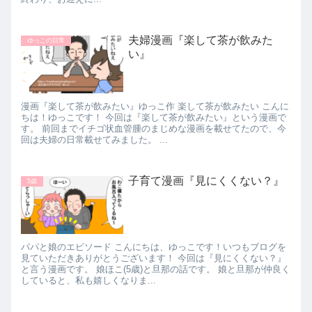
夫婦漫画『楽して茶が飲みた
ゆっこの日常
い』
漫画『楽して茶が飲みたい』ゆっこ作 楽して茶が飲みたい こんに
ちは！ゆっこです！ 今回は『楽して茶が飲みたい』という漫画で
す。 前回までイチゴ状血管腫のまじめな漫画を載せてたので、今
回は夫婦の日常載せてみました。 ...
子育て漫画『見にくくない？』
5歳
パパと娘のエピソード こんにちは、ゆっこです！いつもブログを
見ていただきありがとうございます！ 今回は『見にくくない？』
と言う漫画です。 娘ほこ(5歳)と旦那の話です。 娘と旦那が仲良く
していると、私も嬉しくなりま...