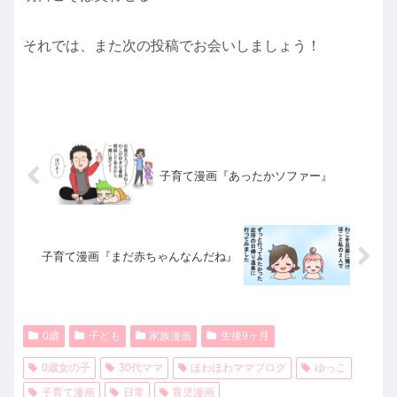
それでは、また次の投稿でお会いしましょう！
子育て漫画『あったかソファー』
子育て漫画『まだ赤ちゃんなんだね』
0歳
子ども
家族漫画
生後9ヶ月
0歳女の子
30代ママ
ほわほわママブログ
ゆっこ
子育て漫画
日常
育児漫画