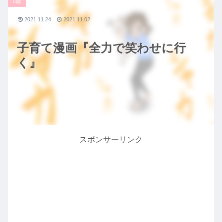
0歳
2021.11.24
2021.11.02
子育て漫画『全力で笑わせに行
く』
スポンサーリンク