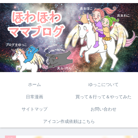
ホーム
ゆっこについて
日常漫画
買って＆行って＆やってみた
サイトマップ
お問い合わせ
アイコン作成依頼はこちら