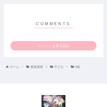
コメントを書き込む
ホーム
家族漫画
子ども
0歳