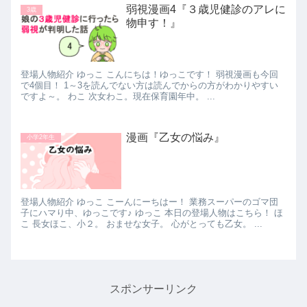
弱視漫画4『３歳児健診のアレに
3歳
物申す！』
登場人物紹介 ゆっこ こんにちは！ゆっこです！ 弱視漫画も今回
で4個目！ 1～3を読んでない方は読んでからの方がわかりやすい
ですよ～。 わこ 次女わこ。現在保育園年中。 ...
漫画『乙女の悩み』
小学2年生
登場人物紹介 ゆっこ こーんにーちはー！ 業務スーパーのゴマ団
子にハマり中、ゆっこです♪ ゆっこ 本日の登場人物はこちら！ ほ
こ 長女ほこ、小２。 おませな女子。 心がとっても乙女。 ...
スポンサーリンク