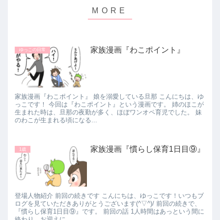
家族漫画『わこポイント』
ゆっこの日常
家族漫画『わこポイント』 娘を溺愛している旦那 こんにちは、ゆ
っこです！ 今回は『わこポイント』という漫画です。 姉のほこが
生まれた時は、旦那の夜勤が多く、ほぼワンオペ育児でした。 妹
のわこが生まれる頃になる...
家族漫画『慣らし保育1日目⑨』
1歳
登場人物紹介 前回の続きです こんにちは、ゆっこです！いつもブ
ログを見ていただきありがとうございます(^▽^)/ 前回の続きで、
『慣らし保育1日目⑨』です。 前回の話 1人時間はあっという間に
終わり、お迎えに...