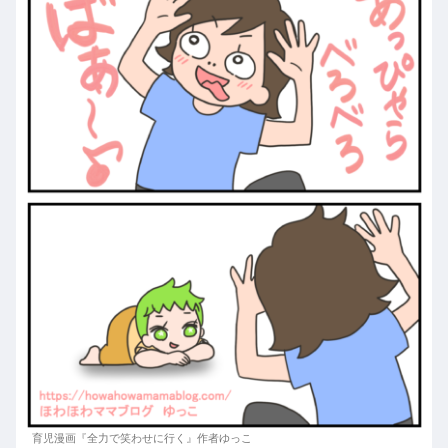
育児漫画『全力で笑わせに行く』作者ゆっこ