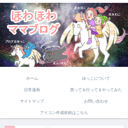
ホーム
ゆっこについて
日常漫画
買って＆行って＆やってみた
サイトマップ
お問い合わせ
アイコン作成依頼はこちら