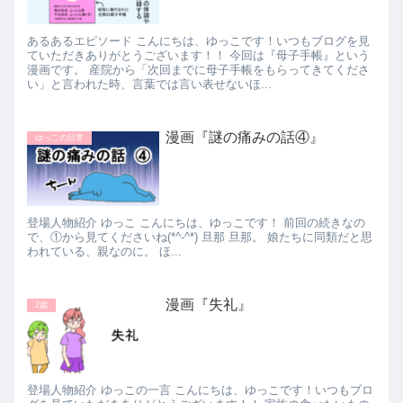
あるあるエピソード こんにちは、ゆっこです！いつもブログを見
ていただきありがとうございます！！ 今回は『母子手帳』という
漫画です。 産院から「次回までに母子手帳をもらってきてくださ
い」と言われた時、言葉では言い表せないほ...
漫画『謎の痛みの話④』
ゆっこの日常
登場人物紹介 ゆっこ こんにちは、ゆっこです！ 前回の続きなの
で、①から見てくださいね(*^-^*) 旦那 旦那。 娘たちに同類だと思
われている、親なのに。 ほ...
漫画『失礼』
2歳
登場人物紹介 ゆっこの一言 こんにちは、ゆっこです！いつもブロ