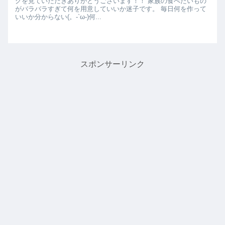
グを見ていただきありがとうございます！！ 家族の食べたいもの
がバラバラすぎて何を用意していいか迷子です。 毎日何を作って
いいか分からない(。-`ω-)何...
スポンサーリンク