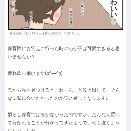
育児漫画『わこ慣らし保育その後②』作者ゆっこ
保育園にお迎えに行った時のわが子は可愛すぎると思
いませんか？
疲れ吹っ飛びます(o^―^o)
窓から私を見つけると「わ―ん」と泣き出して、そん
なに私に会いたかったのか♡と嬉しくなります♪
慣らし保育では泣かなかったのですが、だんだん置い
て行かれることが分かってきたようで、朝も泣くよう
になりました。