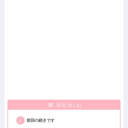
目次
前回の続きです