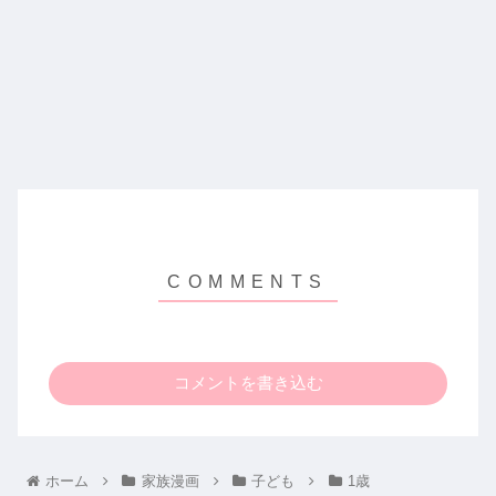
コメントを書き込む
ホーム
家族漫画
子ども
1歳