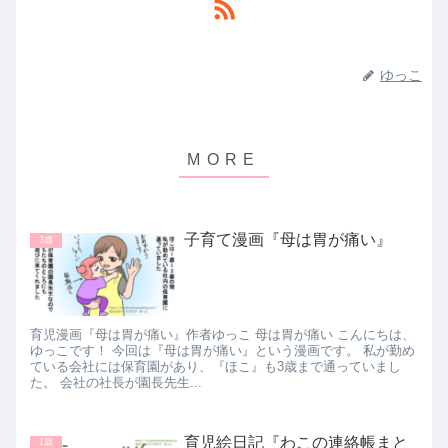
ゆっこ
子育て漫画『母は胃が痛い』
3歳
育児漫画『母は胃が痛い』作者ゆっこ 母は胃が痛い こんにちは、
ゆっこです！ 今回は『母は胃が痛い』という漫画です。 私が勤め
ている会社には保育園があり、『ほこ』も3歳まで通っていまし
た。 会社の社長が園長先生...
育児絵日記『わこの連絡帳まと
1歳