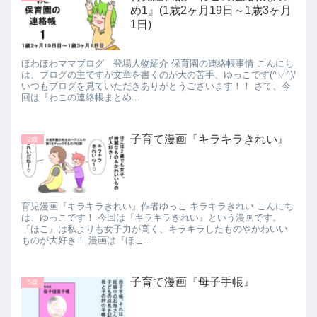
め1』(1歳2ヶ月19日～1歳3ヶ月
1日)
ほわほわママブログ 登場人物紹介 保育園の連絡帳事情 こんにち
は、ブログの主ですが文章を書くのが大の苦手、ゆっこです(^▽^)/
いつもブログを見ていただきありがとうございます！！ さて、今
回は『わこの連絡帳まとめ...
子育て漫画『キラキラきれい』
2歳
育児漫画『キラキラきれい』作者ゆっこ キラキラきれい こんにち
は、ゆっこです！ 今回は『キラキラきれい』という漫画です。
『ほこ』は私よりも女子力が高く、キラキラしたものやかわいい
ものが大好き！ 漫画は『ほこ...
子育て漫画『母子手帳』
5歳