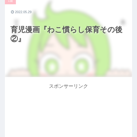
1歳
2022.05.29
育児漫画『わこ慣らし保育その後
②』
スポンサーリンク