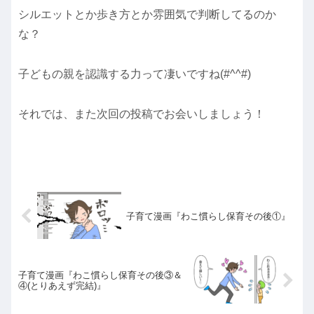
シルエットとか歩き方とか雰囲気で判断してるのか
な？
子どもの親を認識する力って凄いですね(#^^#)
それでは、また次回の投稿でお会いしましょう！
子育て漫画『わこ慣らし保育その後①』
子育て漫画『わこ慣らし保育その後③＆
④(とりあえず完結)』