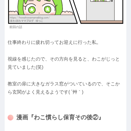
前回の話
仕事終わりに疲れ切ってお迎えに行った私。
視線を感じたので、その方向を見ると、わこがじっと
見ていました(笑)
教室の扉に大きなガラス窓がついているので、そこか
ら玄関がよく見えるようです( ´艸｀)
漫画『わこ慣らし保育その後②』