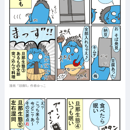
漫画『頭痛5』作者ゆっこ