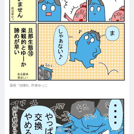
漫画『頭痛8』作者ゆっこ