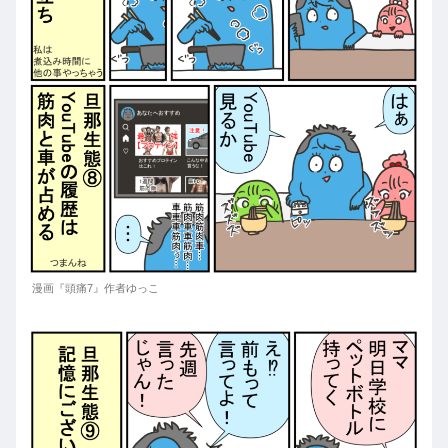
漫画『頭痛7』作者ゆっこ