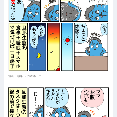
漫画『頭痛6』作者ゆっこ