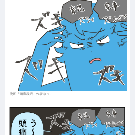
漫画『頭痛表紙』作者ゆっこ