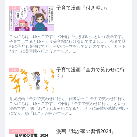
子育て漫画『付き添い』
5歳
こんにちは、ゆっこです！ 今回は『付き添い』という漫画です。
子育てしてるとゆっくり美容院に行けないですよね…。 今まで旦
那に子どもを預けてカラーやパーマをしていたのですが、 カット
だけしに美容院へ行こうとすると、...
子育て漫画『全力で笑わせに行
0歳
く』
育児漫画『全力で笑わせに行く』作者ゆっこ 全力で笑わせに行く
こんにちは、ゆっこです！ 今回は『全力で笑わせに行く』という
漫画です。 妹『わこ』は9ヶ月になると、さらに表情や感情が豊か
になり、姉『ほこ』が何かすると...
漫画『我が家の習慣2024』
小学2年生＆3歳