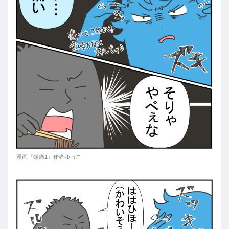
漫画『頭痛1』作者ゆっこ