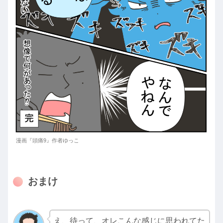
漫画『頭痛9』作者ゆっこ
おまけ
え、待って、オレこんな感じに思われてた