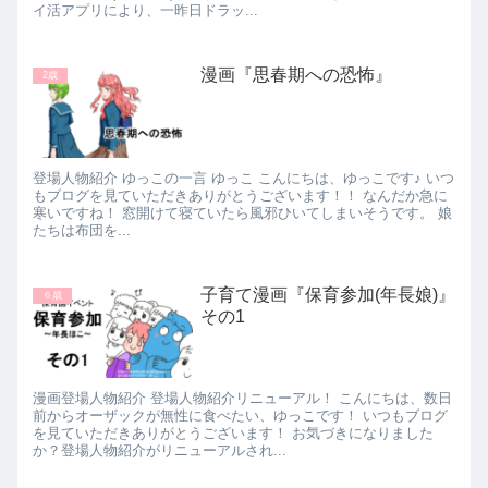
イ活アプリにより、一昨日ドラッ...
漫画『思春期への恐怖』
2歳
登場人物紹介 ゆっこの一言 ゆっこ こんにちは、ゆっこです♪ いつ
もブログを見ていただきありがとうございます！！ なんだか急に
寒いですね！ 窓開けて寝ていたら風邪ひいてしまいそうです。 娘
たちは布団を...
子育て漫画『保育参加(年長娘)』
６歳
その1
漫画登場人物紹介 登場人物紹介リニューアル！ こんにちは、数日
前からオーザックが無性に食べたい、ゆっこです！ いつもブログ
を見ていただきありがとうございます！ お気づきになりました
か？登場人物紹介がリニューアルされ...