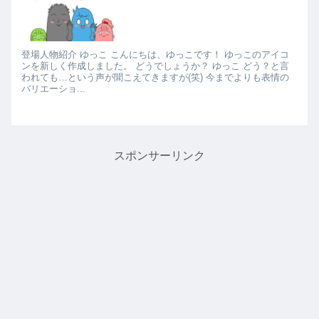
登場人物紹介 ゆっこ こんにちは、ゆっこです！ ゆっこのアイコ
ンを新しく作成しました。 どうでしょうか？ ゆっこ どう？と言
われても…という声が聞こえてきますが(笑) 今までよりも表情の
バリエーショ...
スポンサーリンク