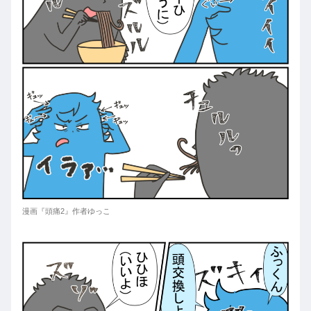
漫画『頭痛2』作者ゆっこ