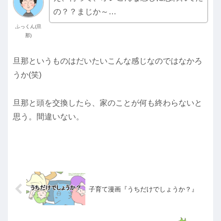
の？？まじか～…
ふっくん(旦
那)
旦那というものはだいたいこんな感じなのではなかろ
うか(笑)
旦那と頭を交換したら、家のことが何も終わらないと
思う。間違いない。
子育て漫画『うちだけでしょうか？』