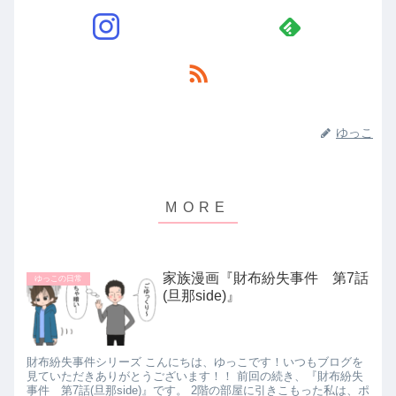
ゆっこ
家族漫画『財布紛失事件 第7話
ゆっこの日常
(旦那side)』
財布紛失事件シリーズ こんにちは、ゆっこです！いつもブログを
見ていただきありがとうございます！！ 前回の続き、『財布紛失
事件 第7話(旦那side)』です。 2階の部屋に引きこもった私は、ポ