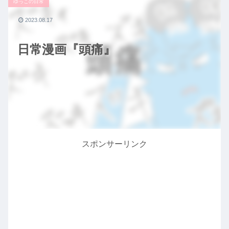
ゆっこの日常
2023.08.17
日常漫画『頭痛』
スポンサーリンク