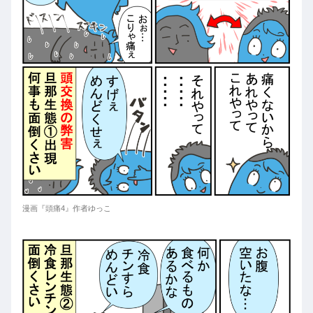
漫画『頭痛4』作者ゆっこ