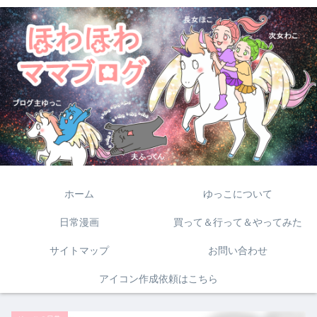
ホーム
ゆっこについて
日常漫画
買って＆行って＆やってみた
サイトマップ
お問い合わせ
アイコン作成依頼はこちら