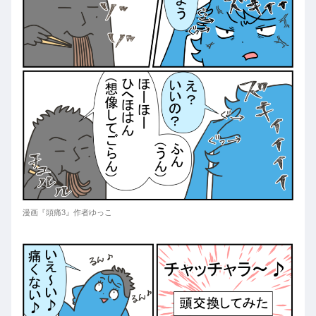
漫画『頭痛3』作者ゆっこ