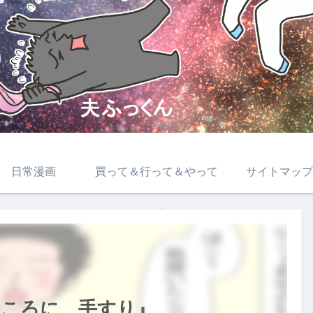
日常漫画
買って＆行って＆やって
サイトマップ
みた
ところに、手すり』