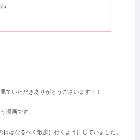
り』
を見ていただきありがとうございます！！
いう漫画です。
の日はなるべく散歩に行くようにしていました。