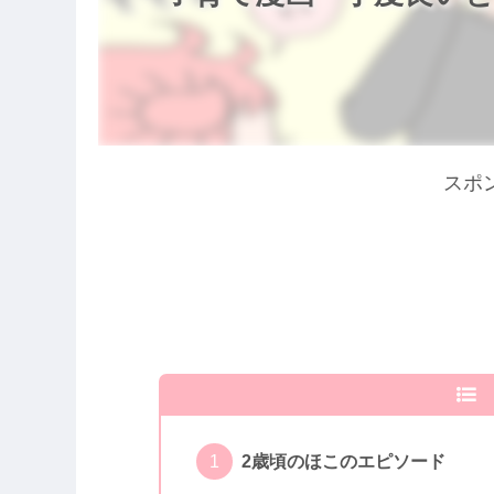
スポ
2歳頃のほこのエピソード