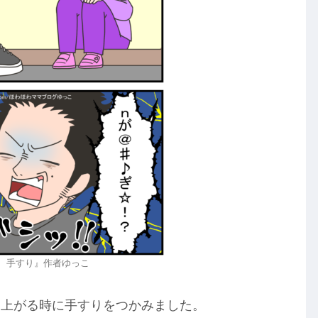
、手すり』作者ゆっこ
ち上がる時に手すりをつかみました。