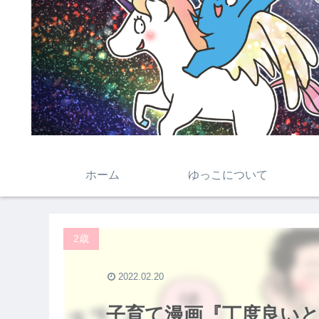
ホーム
ゆっこについて
2歳
2022.02.20
子育て漫画『丁度良い