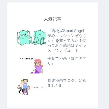
人気記事
『西松屋Smart Angel
安心クッションぞうさ
ん』を買ってみた！使
ってみた感想は？イラ
ストでレビュー！
子育て漫画『ほこのア
ザ』
育児漫画ブログ、始め
ました‼