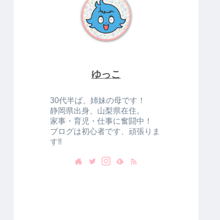
ゆっこ
30代半ば、姉妹の母です！
静岡県出身、山梨県在住。
家事・育児・仕事に奮闘中！
ブログは初心者です、頑張りま
す‼