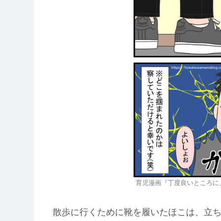
育児漫画『丁度良いところに
散歩に行くために靴を履いたほこは、立