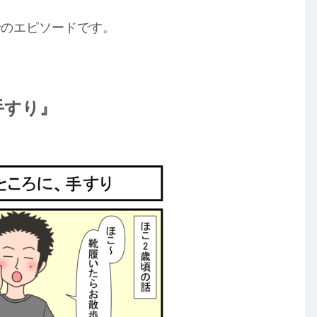
でのエピソードです。
手すり』