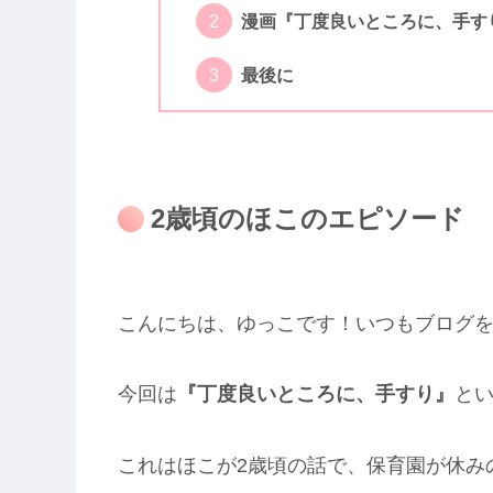
漫画『丁度良いところに、手す
最後に
2歳頃のほこのエピソード
こんにちは、ゆっこです！いつもブログ
今回は
『丁度良いところに、手すり』
と
これはほこが2歳頃の話で、保育園が休み