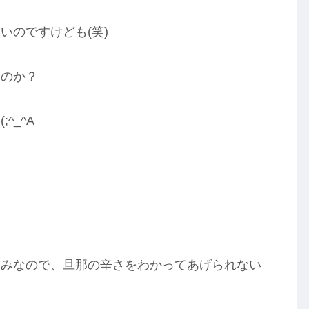
いのですけども(笑)
たのか？
^_^A
痛みなので、旦那の辛さをわかってあげられない