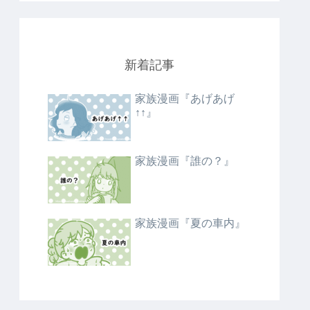
新着記事
家族漫画『あげあげ
↑↑』
家族漫画『誰の？』
家族漫画『夏の車内』