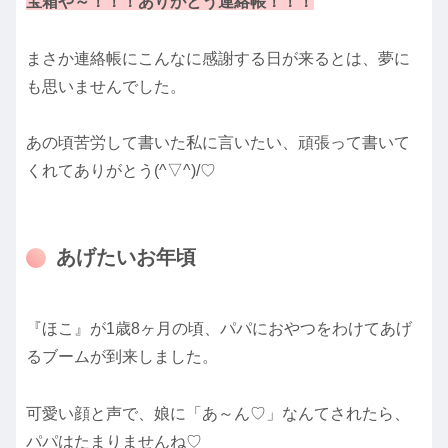
宝箱や～！！！ありがとう連絡帳！！！
まさか連絡帳にこんなに感謝する日が来るとは、夢に
も思いませんでした。
あの頃苦労して書いた私に言いたい、頑張って書いて
くれてありがとう(^▽^)/♡
あげたいお年頃
『ほこ』が1歳8ヶ月の頃、パパにおやつをわけてあげ
るブームが到来しました。
可愛い顔と声で、娘に「あ～ん♡」なんてされたら、
パパはたまりませんね♡