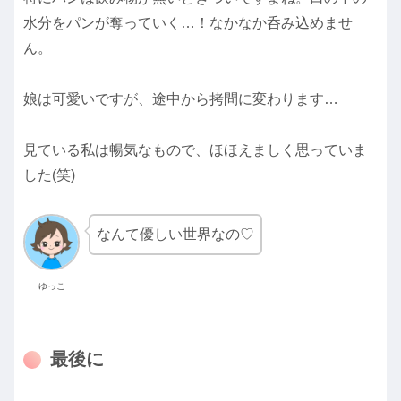
水分をパンが奪っていく…！なかなか呑み込めませ
ん。
娘は可愛いですが、途中から拷問に変わります…
見ている私は暢気なもので、ほほえましく思っていま
した(笑)
なんて優しい世界なの♡
ゆっこ
最後に