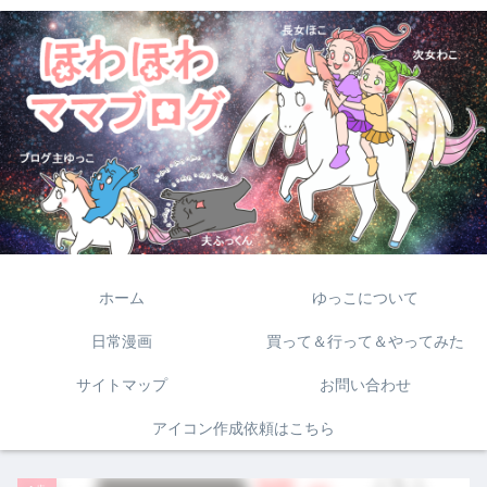
ホーム
ゆっこについて
日常漫画
買って＆行って＆やってみた
サイトマップ
お問い合わせ
アイコン作成依頼はこちら