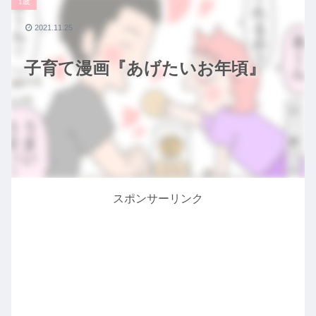
1歳
2021.11.25
子育て漫画『あげたいお年頃』
スポンサーリンク