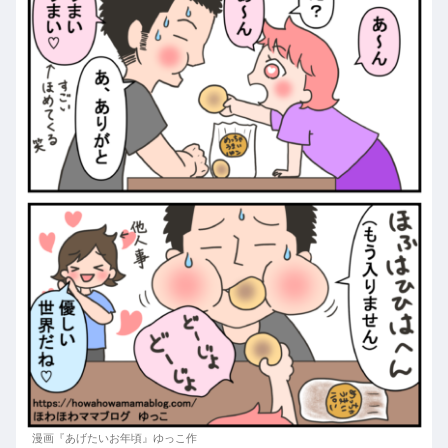
漫画『あげたいお年頃』ゆっこ作