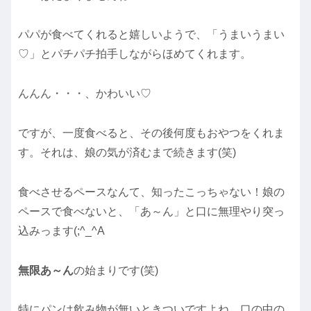
パパが食べてくれると嬉しいようで、「うまいうまい
♡」とパチパチ拍手しながらほめてくれます。
んんん・・・、かわいい♡
ですが、一度食べると、その後何度もおやつをくれま
す。それは、娘の気が済むまで続きます(笑)
食べさせるペースなんて、知ったこっちゃない！娘の
ペースで食べないと、「あ～ん」と口に無理やり突っ
込みっます(;^_^A
無限あ～ん
の始まりです(笑)
特にパンは飲み物が無いときついですよね。口の中の