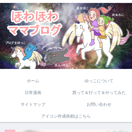
ホーム
ゆっこについて
日常漫画
買って＆行って＆やってみた
サイトマップ
お問い合わせ
アイコン作成依頼はこちら