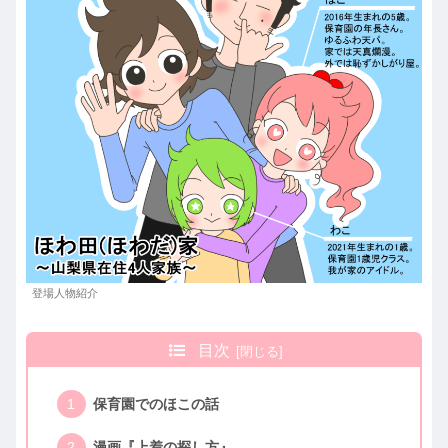
登場人物紹介
目次
保育園でのほこの話
漫画『上着の探し方』