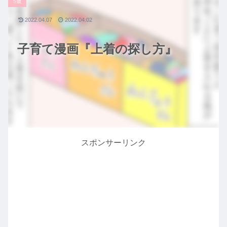
5歳
2022.04.07
2022.04.02
子育て漫画『上着の探し方』
スポンサーリンク