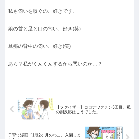
私も匂いを嗅ぐの、好きです。
娘の首と足と口の匂い、好き(笑)
旦那の背中の匂い、好き(笑)
あら？私がくんくんするから悪いのか…？
【ファイザー】コロナワクチン3回目、私
の副反応はこうでした。
子育て漫画『1歳2ヶ月のわこ、入園しま