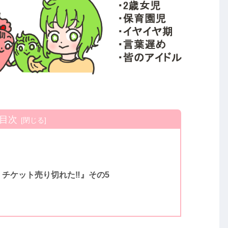
目次
、チケット売り切れた‼』その5