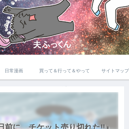
日常漫画
買って＆行って＆やって
サイトマップ
みた
日前に、チケット売り切れた‼』