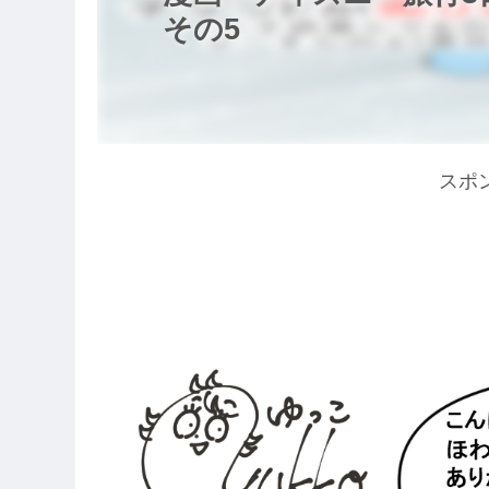
その5
スポ