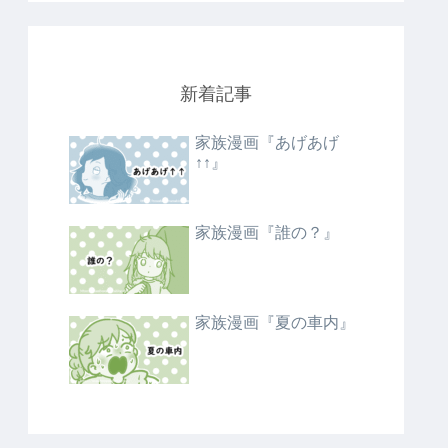
新着記事
家族漫画『あげあげ
↑↑』
家族漫画『誰の？』
家族漫画『夏の車内』