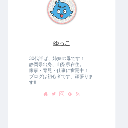
ゆっこ
30代半ば、姉妹の母です！
静岡県出身、山梨県在住。
家事・育児・仕事に奮闘中！
ブログは初心者です、頑張りま
す‼