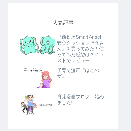
人気記事
『西松屋Smart Angel
安心クッションぞうさ
ん』を買ってみた！使
ってみた感想は？イラ
ストでレビュー！
子育て漫画『ほこのア
ザ』
育児漫画ブログ、始め
ました‼