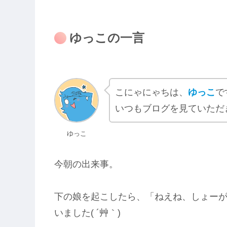
ゆっこの一言
こにゃにゃちは、
ゆっこ
で
いつもブログを見ていただ
ゆっこ
今朝の出来事。
下の娘を起こしたら、「ねえね、しょー
いました( ´艸｀)