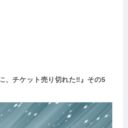
。
に、チケット売り切れた‼』その5