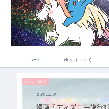
ホーム
ゆっこについて
ゆっこの日常
2023.12.20
漫画『ディズニー旅行3