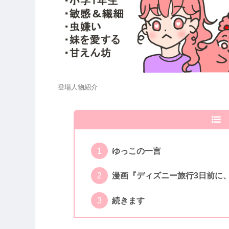
登場人物紹介
ゆっこの一言
漫画『ディズニー旅行3日前に
続きます