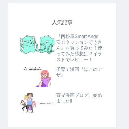
人気記事
『西松屋Smart Angel
安心クッションぞうさ
ん』を買ってみた！使
ってみた感想は？イラ
ストでレビュー！
子育て漫画『ほこのア
ザ』
育児漫画ブログ、始め
ました‼