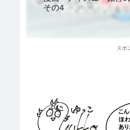
その4
スポ