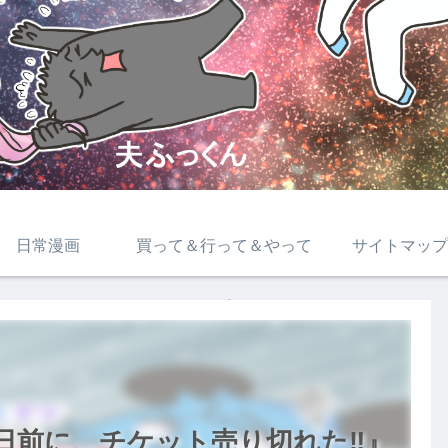
日常漫画
買って＆行って＆やって
サイトマップ
みた
日前に、チケット売り切れた‼』