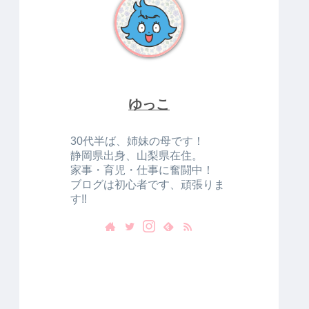
ゆっこ
30代半ば、姉妹の母です！
静岡県出身、山梨県在住。
家事・育児・仕事に奮闘中！
ブログは初心者です、頑張りま
す‼