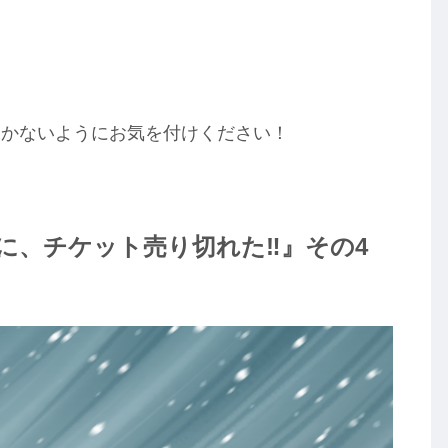
ひかないようにお気を付けください！
に、チケット売り切れた‼』その4