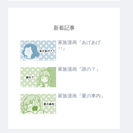
新着記事
家族漫画『あげあげ
↑↑』
家族漫画『誰の？』
家族漫画『夏の車内』