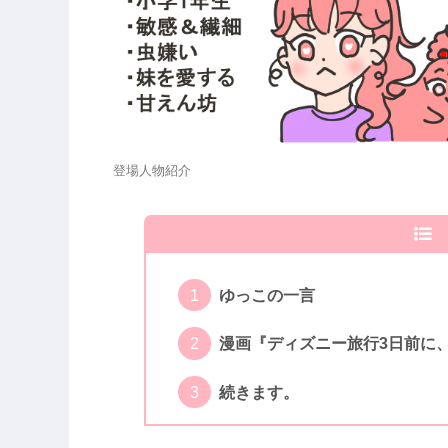
登場人物紹介
ゆっこの一言
漫画『ディズニー旅行3日前に
続きます。