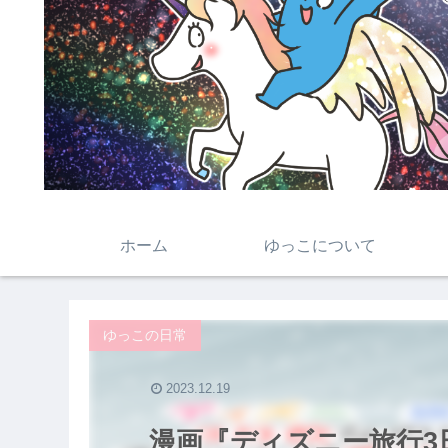
ホーム
ゆっこについて
ゆっこの日常
2023.12.19
漫画『ディズニー旅行3