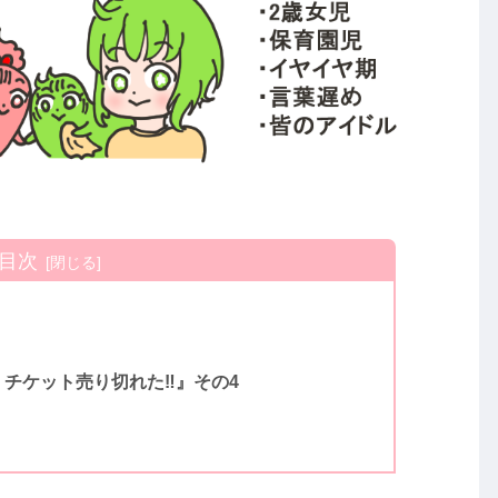
目次
、チケット売り切れた‼』その4