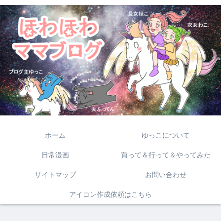
ホーム
ゆっこについて
日常漫画
買って＆行って＆やってみた
サイトマップ
お問い合わせ
アイコン作成依頼はこちら