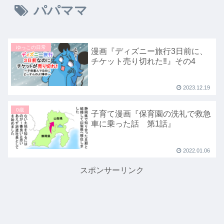
パパママ
ゆっこの日常
漫画『ディズニー旅行3日前に、
チケット売り切れた‼』その4
2023.12.19
0歳
子育て漫画『保育園の洗礼で救急
車に乗った話 第1話』
2022.01.06
スポンサーリンク