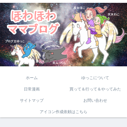
ホーム
ゆっこについて
日常漫画
買って＆行って＆やってみた
サイトマップ
お問い合わせ
アイコン作成依頼はこちら