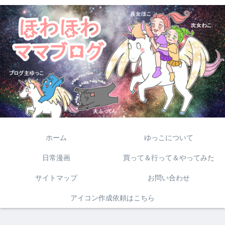
ホーム
ゆっこについて
日常漫画
買って＆行って＆やってみた
サイトマップ
お問い合わせ
アイコン作成依頼はこちら