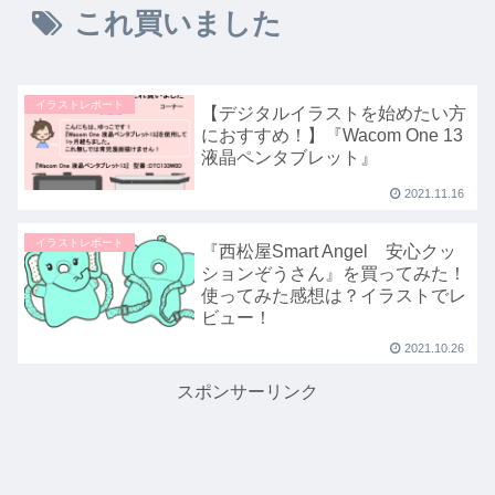
これ買いました
イラストレポート
【デジタルイラストを始めたい方
におすすめ！】『Wacom One 13
液晶ペンタブレット』
2021.11.16
イラストレポート
『西松屋Smart Angel 安心クッ
ションぞうさん』を買ってみた！
使ってみた感想は？イラストでレ
ビュー！
2021.10.26
スポンサーリンク