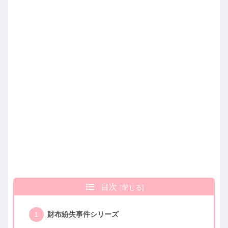
目次
財布紛失事件シリーズ