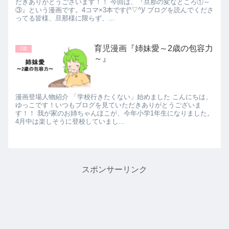
だきありがとうございます！！ 今回は、『旦那の変なところ①～
③』という漫画です。4コマ×3本です(^▽^)/ ブログを読んでくださ
ってる皆様、旦那様に限らず、...
育児漫画『姉妹愛～2歳の包容力
2歳
～』
漫画登場人物紹介 「学校行きたくない」始めました こんにちは、
ゆっこです！いつもブログを見ていただきありがとうございま
す！！ 我が家のお姉ちゃんほこが、今年小学1年生になりました。
4月中は楽しそうに登校していまし...
スポンサーリンク