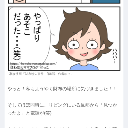
家族漫画『財布紛失事件 第8話』作者ゆっこ
やっと！私もようやく財布の場所に気づきました！！
そしてほぼ同時に、リビングにいる旦那から「見つか
ったよ」と電話が(笑)