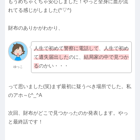
もうめちゃくちゃ安心しました！やっと全身に血が流
れてる感じがしました(^▽^)
財布のありかがわかり、
人生で初めて
警察に電話して
、
人生で初め
て
遺失届出した
のに、
結局家の中で見つか
る
のかい・・・
ゆっこ
って思いました(笑)まず最初に疑うべき場所でした。私
のアホ～(;^_^A
次回、財布がどこで見つかったのか発表します。やっ
と最終話です！