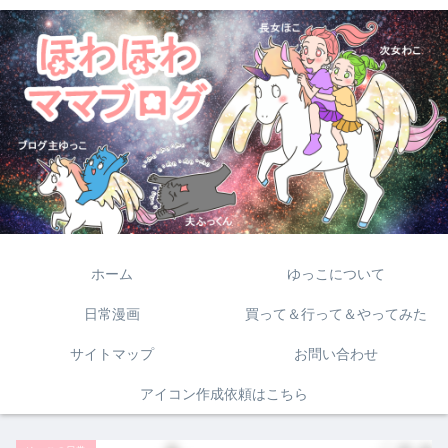
ホーム
ゆっこについて
日常漫画
買って＆行って＆やってみた
サイトマップ
お問い合わせ
アイコン作成依頼はこちら