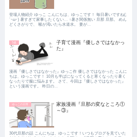
登場人物紹介 ゆっこ こんにちは、ゆっこです！ 毎日暑いですね(;
´･ω･) 暑すぎて家事したくない… ↑暑さ関係無い 旦那 旦那。 めん
どくさがりで、 喉が渇いたら水道水。 妻が...
子育て漫画『優しさではなかっ
5歳
た』
漫画『優しさではなかった』ゆっこ作 優しさではなかった こんに
ちは、ゆっこです！ 10月も半ばになってくると寒くなったり暑く
なったりで服に悩みます。 さて、今回は『優しさではなかった』
という漫画です。 昨日の...
家族漫画『旦那の変なところ①
ゆっこの日常
～③』
30代旦那の話 こんにちは、ゆっこです！いつもブログを見ていた