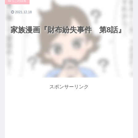
ゆっこの日常
2021.12.18
家族漫画『財布紛失事件 第8話』
スポンサーリンク