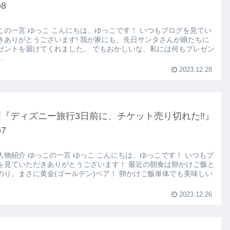
8
この一言 ゆっこ こんにちは、ゆっこです！ いつもブログを見てい
きありがとうございます! 我が家にも、先日サンタさんが娘たちに
ゼントを届けてくれました。 でもおかしいな、私には何もプレゼン
.
2023.12.28
画『ディズニー旅行3日前に、チケット売り切れた‼』
7
人物紹介 ゆっこの一言 ゆっこ こんにちは、ゆっこです！ いつもブ
を見ていただきありがとうございます！ 最近の朝食は卵かけご飯と
のり。まさに黄金(ゴールデン)ペア！ 卵かけご飯単体でも美味しい
2023.12.26