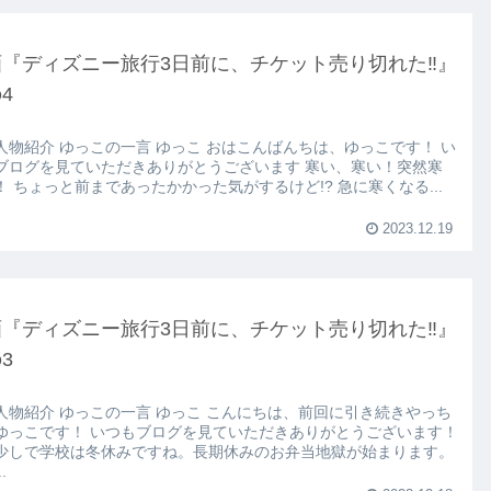
画『ディズニー旅行3日前に、チケット売り切れた‼』
4
人物紹介 ゆっこの一言 ゆっこ おはこんばんちは、ゆっこです！ い
ブログを見ていただきありがとうございます 寒い、寒い！突然寒
！ ちょっと前まであったかかった気がするけど!? 急に寒くなる...
2023.12.19
画『ディズニー旅行3日前に、チケット売り切れた‼』
3
人物紹介 ゆっこの一言 ゆっこ こんにちは、前回に引き続きやっち
ゆっこです！ いつもブログを見ていただきありがとうございます！
少しで学校は冬休みですね。長期休みのお弁当地獄が始まります。
.