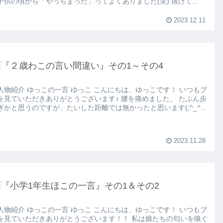
子供の頃から「やっちまった」ってよくありました(笑) 抜けて...
2023.12.11
画『２歳わこの言い間違い』その1～その4
人物紹介 ゆっこの一言 ゆっこ こんにちは、ゆっこです！ いつもブ
を見ていただきありがとうございます♪ 腰を痛めました。 たぶん歩
ぎかと思うのですが、たいした距離では無かったと思います(;^_^...
2023.11.28
『小学1年生ほこの一言』その1＆その2
人物紹介 ゆっこの一言 ゆっこ こんにちは、ゆっこです！ いつもブ
を見ていただきありがとうございます！！ 私は娘たちの匂いを嗅ぐ