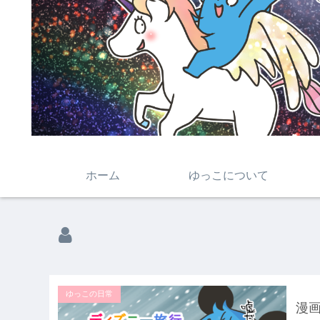
ホーム
ゆっこについて
ゆっこの日常
漫