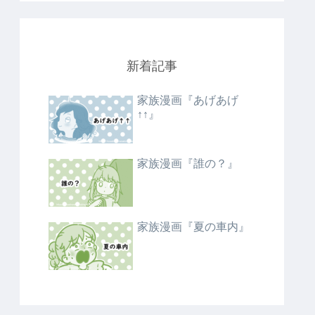
新着記事
家族漫画『あげあげ
↑↑』
家族漫画『誰の？』
家族漫画『夏の車内』