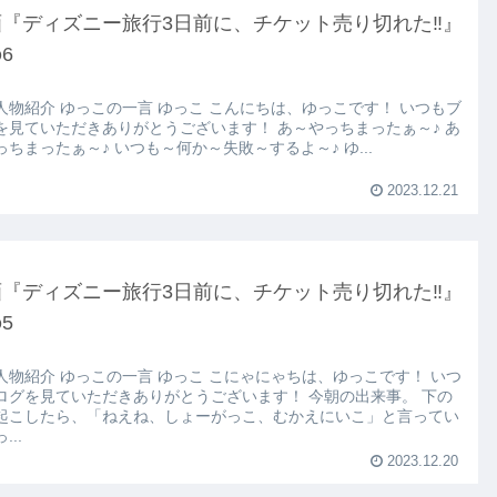
画『ディズニー旅行3日前に、チケット売り切れた‼』
6
人物紹介 ゆっこの一言 ゆっこ こんにちは、ゆっこです！ いつもブ
を見ていただきありがとうございます！ あ～やっちまったぁ～♪ あ
っちまったぁ～♪ いつも～何か～失敗～するよ～♪ ゆ...
2023.12.21
画『ディズニー旅行3日前に、チケット売り切れた‼』
5
人物紹介 ゆっこの一言 ゆっこ こにゃにゃちは、ゆっこです！ いつ
ログを見ていただきありがとうございます！ 今朝の出来事。 下の
起こしたら、「ねえね、しょーがっこ、むかえにいこ」と言ってい
...
2023.12.20