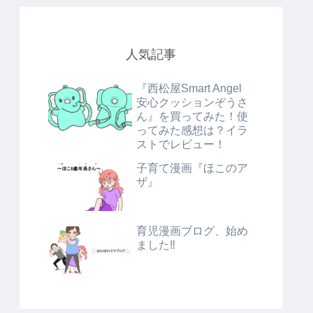
人気記事
『西松屋Smart Angel
安心クッションぞうさ
ん』を買ってみた！使
ってみた感想は？イラ
ストでレビュー！
子育て漫画『ほこのア
ザ』
育児漫画ブログ、始め
ました‼