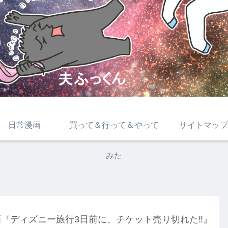
日常漫画
買って＆行って＆やって
サイトマップ
みた
画『ディズニー旅行3日前に、チケット売り切れた‼』