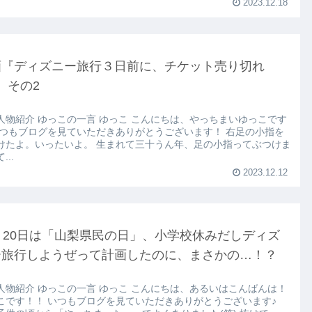
2023.12.18
画『ディズニー旅行３日前に、チケット売り切れ
』その2
人物紹介 ゆっこの一言 ゆっこ こんにちは、やっちまいゆっこです
いつもブログを見ていただきありがとうございます！ 右足の小指を
けたよ。いったいよ。 生まれて三十うん年、足の小指ってぶつけま
...
2023.12.12
月20日は「山梨県民の日」、小学校休みだしディズ
ー旅行しようぜって計画したのに、まさかの…！？
人物紹介 ゆっこの一言 ゆっこ こんにちは、あるいはこんばんは！
こです！！ いつもブログを見ていただきありがとうございます♪