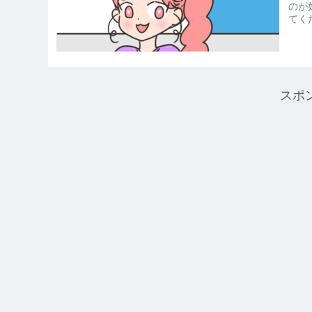
のが
てくだ
スポ