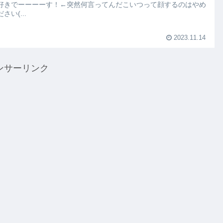
好きでーーーーす！←突然何言ってんだこいつって顔するのはやめ
さい(...
2023.11.14
ンサーリンク