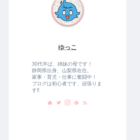
ゆっこ
30代半ば、姉妹の母です！
静岡県出身、山梨県在住。
家事・育児・仕事に奮闘中！
ブログは初心者です、頑張りま
す‼