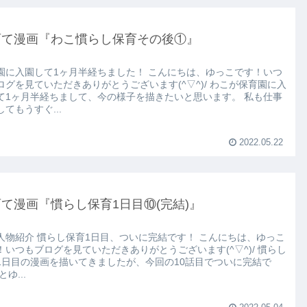
育て漫画『わこ慣らし保育その後①』
園に入園して1ヶ月半経ちました！ こんにちは、ゆっこです！いつ
ログを見ていただきありがとうございます(^▽^)/ わこが保育園に入
て1ヶ月半経ちまして、今の様子を描きたいと思います。 私も仕事
てもうすぐ...
2022.05.22
て漫画『慣らし保育1日目⑩(完結)』
人物紹介 慣らし保育1日目、ついに完結です！ こんにちは、ゆっこ
！いつもブログを見ていただきありがとうございます(^▽^)/ 慣らし
1日目の漫画を描いてきましたが、今回の10話目でついに完結で
とゆ...