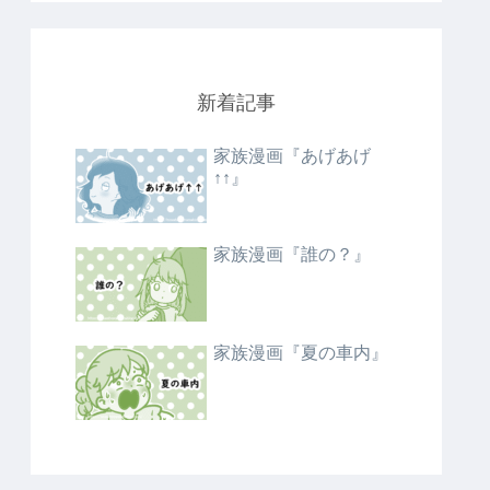
新着記事
家族漫画『あげあげ
↑↑』
家族漫画『誰の？』
家族漫画『夏の車内』