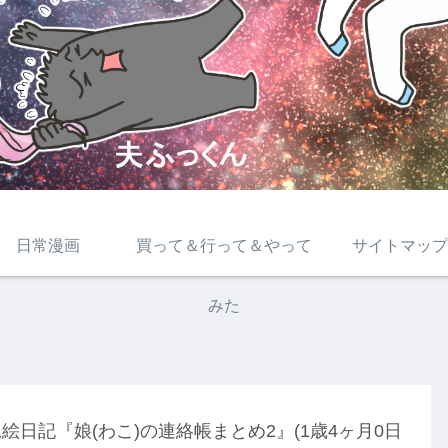
日常漫画
買って＆行って＆やって
サイトマップ
みた
絵日記『娘(わこ)の連絡帳まとめ2』(1歳4ヶ月0日