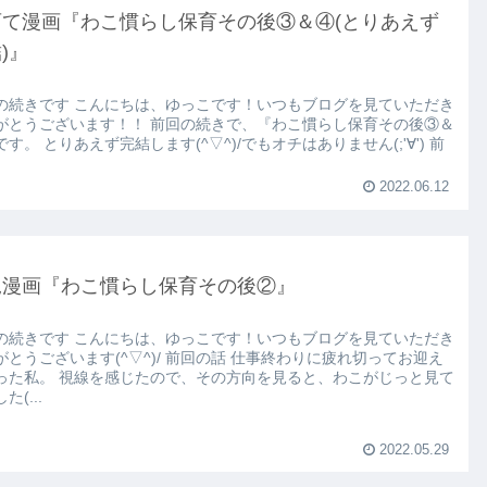
育て漫画『わこ慣らし保育その後③＆④(とりあえず
)』
の続きです こんにちは、ゆっこです！いつもブログを見ていただき
がとうございます！！ 前回の続きで、『わこ慣らし保育その後③＆
す。 とりあえず完結します(^▽^)/でもオチはありません(;'∀') 前
2022.06.12
児漫画『わこ慣らし保育その後②』
の続きです こんにちは、ゆっこです！いつもブログを見ていただき
がとうございます(^▽^)/ 前回の話 仕事終わりに疲れ切ってお迎え
った私。 視線を感じたので、その方向を見ると、わこがじっと見て
た(...
2022.05.29