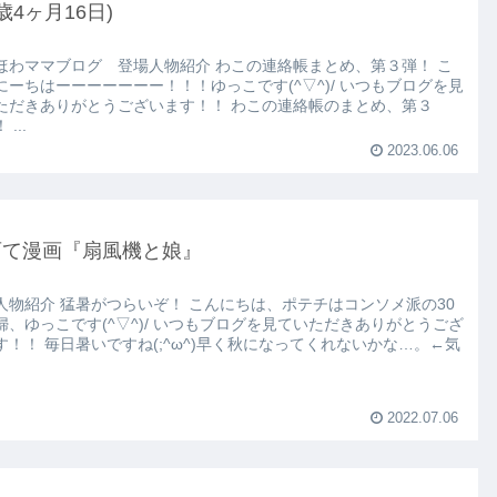
歳4ヶ月16日)
ほわママブログ 登場人物紹介 わこの連絡帳まとめ、第３弾！ こ
にーちはーーーーーーー！！！ゆっこです(^▽^)/ いつもブログを見
ただきありがとうございます！！ わこの連絡帳のまとめ、第３
...
2023.06.06
育て漫画『扇風機と娘』
人物紹介 猛暑がつらいぞ！ こんにちは、ポテチはコンソメ派の30
婦、ゆっこです(^▽^)/ いつもブログを見ていただきありがとうござ
す！！ 毎日暑いですね(;^ω^)早く秋になってくれないかな…。←気
2022.07.06