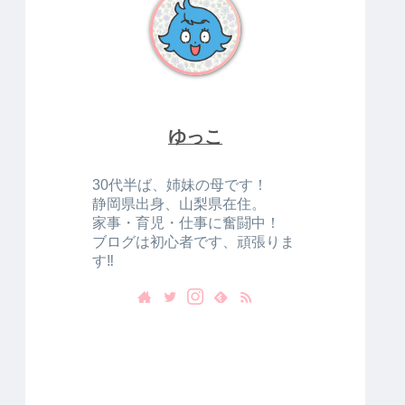
ゆっこ
30代半ば、姉妹の母です！
静岡県出身、山梨県在住。
家事・育児・仕事に奮闘中！
ブログは初心者です、頑張りま
す‼