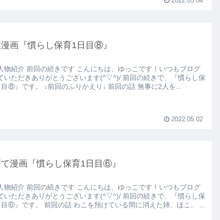
2022.05.04
族漫画『慣らし保育1日目⑧』
人物紹介 前回の続きです こんにちは、ゆっこです！いつもブログ
ていただきありがとうございます(^▽^)/ 前回の続きで、『慣らし保
日目⑧』です。 ↓前回のふりかえり↓ 前回の話 無事に2人を...
2022.05.02
育て漫画『慣らし保育1日目⑥』
人物紹介 前回の続きです こんにちは、ゆっこです！いつもブログ
ていただきありがとうございます(^▽^)/ 前回の続きで、『慣らし保
日目⑥』です。 前回の話 わこを預けている間に消えた姉、ほこ。 ...