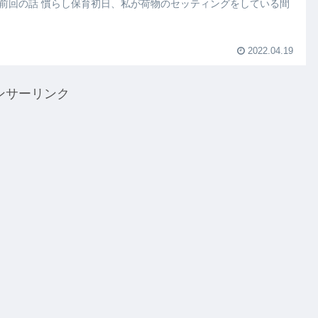
 前回の話 慣らし保育初日、私が荷物のセッティングをしている間
2022.04.19
ンサーリンク