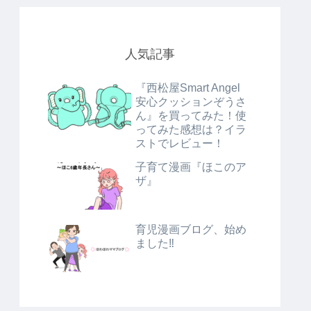
人気記事
『西松屋Smart Angel
安心クッションぞうさ
ん』を買ってみた！使
ってみた感想は？イラ
ストでレビュー！
子育て漫画『ほこのア
ザ』
育児漫画ブログ、始め
ました‼