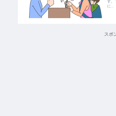
す。
に...
スポ